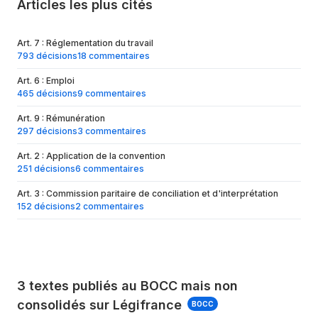
Articles les plus cités
Art. 7 : Réglementation du travail
793 décisions
18 commentaires
Art. 6 : Emploi
465 décisions
9 commentaires
Art. 9 : Rémunération
297 décisions
3 commentaires
Art. 2 : Application de la convention
251 décisions
6 commentaires
Art. 3 : Commission paritaire de conciliation et d'interprétation
152 décisions
2 commentaires
3 textes publiés au BOCC mais non
consolidés sur Légifrance
BOCC