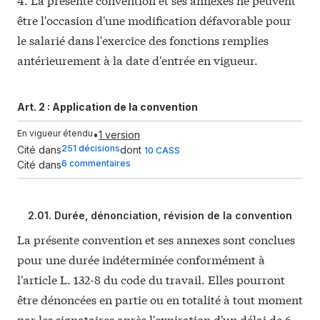
être l'occasion d'une modification défavorable pour
le salarié dans l'exercice des fonctions remplies
antérieurement à la date d'entrée en vigueur.
Art. 2 :
Application de la convention
En vigueur étendu
•
1 version
251 décisions
Cité dans
dont
10 CASS
6 commentaires
Cité dans
2.01. Durée, dénonciation, révision de la convention
La présente convention et ses annexes sont conclues
pour une durée indéterminée conformément à
l'article L. 132-8 du code du travail. Elles pourront
être dénoncées en partie ou en totalité à tout moment
par les signataires après l'expiration d'un délai de 6