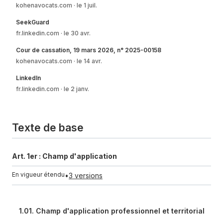
kohenavocats.com
le 1 juil.
SeekGuard
fr.linkedin.com
le 30 avr.
Cour de cassation, 19 mars 2026, n° 2025-00158
kohenavocats.com
le 14 avr.
LinkedIn
fr.linkedin.com
le 2 janv.
Texte de base
Art. 1er :
Champ d'application
En vigueur étendu
•
3 versions
1.01. Champ d'application professionnel et territorial