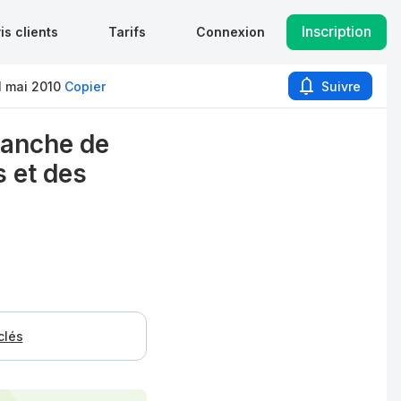
Inscription
is clients
Tarifs
Connexion
1 mai 2010
Copier
Suivre
ranche de
 et des
clés