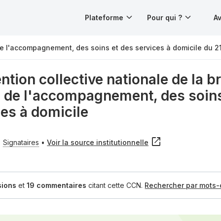
Plateforme
Pour qui ?
Av
 de l'accompagnement, des soins et des services à domicile du 2
tion collective nationale de la b
e, de l'accompagnement, des soins
ces à domicile
•
Signataires
•
Voir la source institutionnelle
sions
et
19 commentaires
citant
cette CCN.
Rechercher par mots-