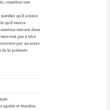
ie, constitue une
ustifier qu'il n'entre
le qu'il exerce.
anisation entrant dans
exercent pas à titre
s couverts par un autre
s de la présente
inée.
re agréée et étendue.