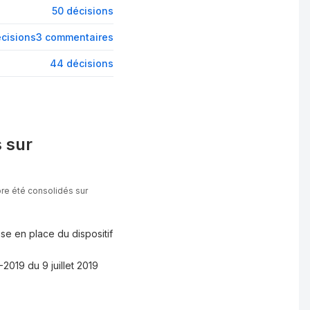
50 décisions
écisions
3 commentaires
44 décisions
 sur
ore été consolidés sur
ise en place du dispositif
-2019 du 9 juillet 2019