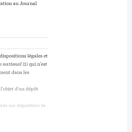
ication au Journal
dispositions légales et
n national
(1) qui n'est
ement dans les
 l'objet d'un dépôt
ires aux dispositions de