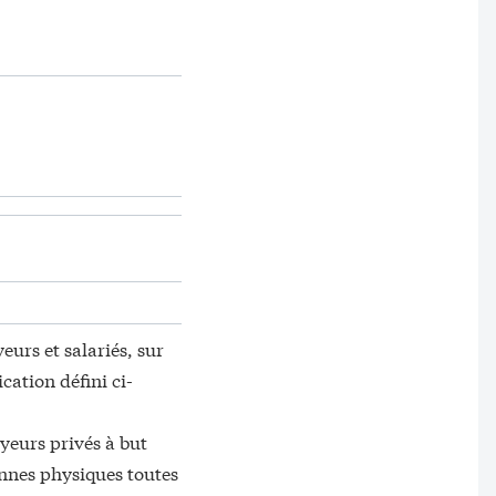
urs et salariés, sur
cation défini ci-
yeurs privés à but
sonnes physiques toutes