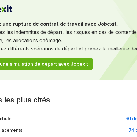
récédentes
 une rupture de contrat de travail avec Jobexit.
sez les indemnités de départ, les risques en cas de contentie
ie, les allocations chômage.
z différents scénarios de départ et prenez la meilleure déc
 une simulation de départ avec Jobexit
s les plus cités
ambule
90 dé
éplacements
74 