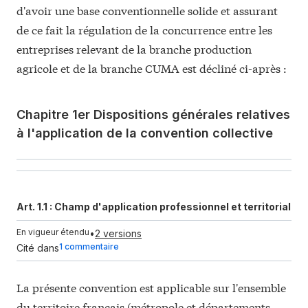
d'avoir une base conventionnelle solide et assurant
de ce fait la régulation de la concurrence entre les
entreprises relevant de la branche production
agricole et de la branche CUMA est décliné ci-après :
Chapitre 1er Dispositions générales relatives
à l'application de la convention collective
Art. 1.1 :
Champ d'application professionnel et territorial
En vigueur étendu
•
2 versions
1 commentaire
Cité dans
La
présente convention
est applicable sur l'ensemble
du territoire français (métropole et départements,