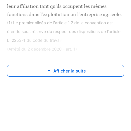
leur affiliation tant qu'ils occupent les mêmes
fonctions dans l'exploitation ou l'entreprise agricole.
(1) Le premier alinéa de l'article 1.2 de la convention est
étendu sous réserve du respect des dispositions de l'article
L. 2253-1
du code du travail.
(Arrêté du 2 décembre 2020 - art. 1)
Afficher la suite