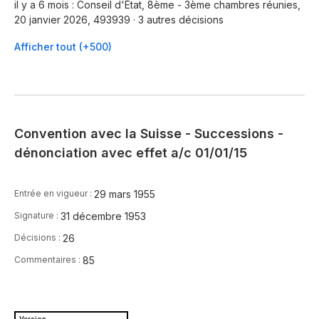
il y a 6 mois : Conseil d'État, 8ème - 3ème chambres réunies,
20 janvier 2026, 493939 · 3 autres décisions
Afficher tout (+500)
Convention avec la Suisse - Successions -
dénonciation avec effet a/c 01/01/15
29 mars 1955
Entrée en vigueur :
31 décembre 1953
Signature :
26
Décisions :
85
Commentaires :
Version