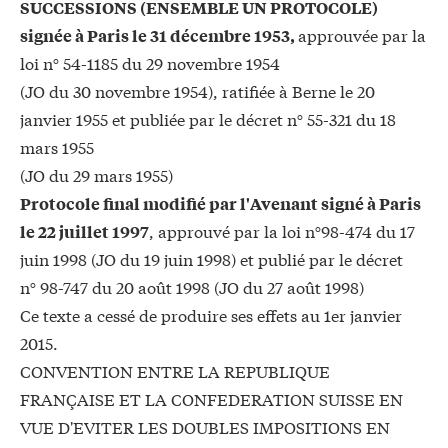
SUCCESSIONS (ENSEMBLE UN PROTOCOLE)
approuvée par la
signée à Paris le 31 décembre 1953,
loi n° 54-1185 du 29 novembre 1954
(JO du 30 novembre 1954), ratifiée à Berne le 20
janvier 1955 et publiée par le décret n° 55-321 du 18
mars 1955
(JO du 29 mars 1955)
Protocole final modifié par l'Avenant signé à Paris
, approuvé par la loi n°98-474 du 17
le 22 juillet 1997
juin 1998 (JO du 19 juin 1998) et publié par le décret
n° 98-747 du 20 août 1998 (JO du 27 août 1998)
Ce texte a cessé de produire ses effets au 1er janvier
2015.
CONVENTION ENTRE LA REPUBLIQUE
FRANÇAISE ET LA CONFEDERATION SUISSE EN
VUE D'EVITER LES DOUBLES IMPOSITIONS EN