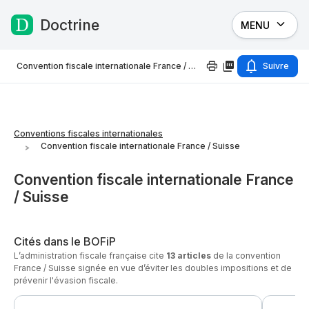
Doctrine
MENU
Passer au contenu
Convention fiscale internationale France / Suisse
Suivre
Conventions fiscales internationales
Convention fiscale internationale France / Suisse
Convention fiscale internationale France
/ Suisse
Cités dans le BOFiP
L’administration fiscale française cite
13 articles
de la convention
France / Suisse signée en vue d’éviter les doubles impositions et de
prévenir l'évasion fiscale.