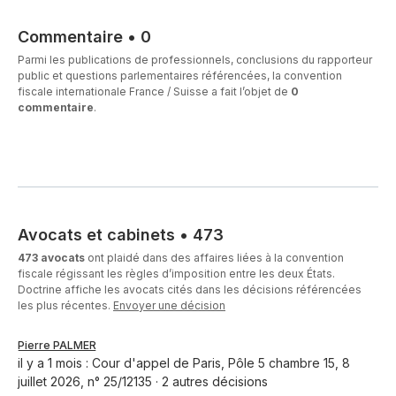
Commentaire
•
0
Parmi les publications de professionnels, conclusions du rapporteur
public et questions parlementaires référencées, la convention
fiscale internationale France / Suisse a fait l’objet de
0
commentaire
.
Avocats et cabinets
•
473
473 avocats
ont plaidé dans des affaires liées à la convention
fiscale régissant les règles d’imposition entre les deux États.
Doctrine affiche les avocats cités dans les décisions référencées
les plus récentes.
Envoyer une décision
Pierre PALMER
il y a 1 mois : Cour d'appel de Paris, Pôle 5 chambre 15, 8
juillet 2026, n° 25/12135 · 2 autres décisions