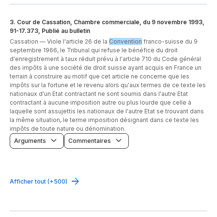
3
.
Cour de Cassation, Chambre commerciale, du 9 novembre 1993,
91-17.373, Publié au bulletin
Cassation —
Viole l'article 26 de la
Convention
franco-suisse du 9
septembre 1966, le Tribunal qui refuse le bénéfice du droit
d'enregistrement à taux réduit prévu à l'article 710 du Code général
des impôts à une société de droit suisse ayant acquis en France un
terrain à construire au motif que cet article ne concerne que les
impôts sur la fortune et le revenu alors qu'aux termes de ce texte les
nationaux d'un Etat contractant ne sont soumis dans l'autre Etat
contractant à aucune imposition autre ou plus lourde que celle à
laquelle sont assujettis les nationaux de l'autre Etat se trouvant dans
la même situation, le terme imposition désignant dans ce texte les
impôts de toute nature ou dénomination.
Arguments
Commentaires
Afficher tout (+500)