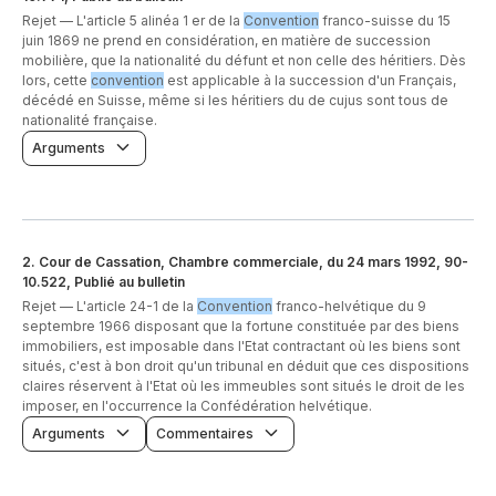
Rejet —
L'article 5 alinéa 1 er de la
Convention
franco-suisse du 15
juin 1869 ne prend en considération, en matière de succession
mobilière, que la nationalité du défunt et non celle des héritiers. Dès
lors, cette
convention
est applicable à la succession d'un Français,
décédé en Suisse, même si les héritiers du de cujus sont tous de
nationalité française.
Arguments
2
.
Cour de Cassation, Chambre commerciale, du 24 mars 1992, 90-
10.522, Publié au bulletin
Rejet —
L'article 24-1 de la
Convention
franco-helvétique du 9
septembre 1966 disposant que la fortune constituée par des biens
immobiliers, est imposable dans l'Etat contractant où les biens sont
situés, c'est à bon droit qu'un tribunal en déduit que ces dispositions
claires réservent à l'Etat où les immeubles sont situés le droit de les
imposer, en l'occurrence la Confédération helvétique.
Arguments
Commentaires