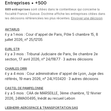
Entreprises
•
+500
689 entreprises
sont citées dans le contentieux qui concerne la
fiscalité France / Suisse. Doctrine affiche les entreprises citées dans
les décisions référencées les plus récentes.
Envoyer une décision
AKTARUS
il y a 1 mois : Cour d'appel de Paris, Pôle 5 chambre 15, 8
juillet 2026, n° 25/12135
EURL STR
il y a 3 mois : Tribunal Judiciaire de Paris, 9e chambre 2e
section, 17 avril 2026, n° 24/11877 · 3 autres décisions
CHARLES ORRI
il y a 4 mois : Cour administrative d'appel de Lyon, Juge des
référés, 19 mars 2026, n° 24LY03420 · 3 autres décisions
CASTEL DE PAMPELONNE
il y a 5 mois : CAA de MARSEILLE, 3ème chambre, 12 février
2026, 24MA00495, Inédit au recueil Lebon
LIEBHERR-AEROSPACE & TRANSPORTATION SAS