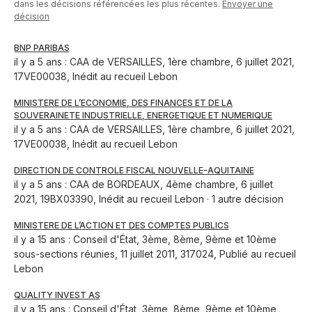
dans les décisions référencées les plus récentes.
Envoyer une
décision
BNP PARIBAS
il y a 5 ans : CAA de VERSAILLES, 1ère chambre, 6 juillet 2021,
17VE00038, Inédit au recueil Lebon
MINISTERE DE L’ECONOMIE, DES FINANCES ET DE LA
SOUVERAINETE INDUSTRIELLE, ENERGETIQUE ET NUMERIQUE
il y a 5 ans : CAA de VERSAILLES, 1ère chambre, 6 juillet 2021,
17VE00038, Inédit au recueil Lebon
DIRECTION DE CONTROLE FISCAL NOUVELLE-AQUITAINE
il y a 5 ans : CAA de BORDEAUX, 4ème chambre, 6 juillet
2021, 19BX03390, Inédit au recueil Lebon · 1 autre décision
MINISTERE DE L’ACTION ET DES COMPTES PUBLICS
il y a 15 ans : Conseil d'État, 3ème, 8ème, 9ème et 10ème
sous-sections réunies, 11 juillet 2011, 317024, Publié au recueil
Lebon
QUALITY INVEST AS
il y a 15 ans : Conseil d'État, 3ème, 8ème, 9ème et 10ème