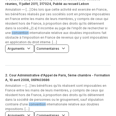
réunies, 11 juillet 2011, 317024, Publié au recueil Lebon
Annulation —
[…] Dès lors que cette activité est exercée en France,
les bénéfices réalisés par ces sociétés sont en principe imposables
en France entre les mains de leurs membres, y compris de ceux qui
résident hors de France, à proportion des droits qu'ils détiennent
dans la société.,,2) a) Il incombe au juge de l'impôt de rechercher si
une
convention
internationale relative aux doubles impositions fait
obstacle à l'imposition en France de revenus qui y sont imposables
en application du droit interne. […]
Arguments
Commentaires
2
.
Cour Administrative d'Appel de Paris, 5ème chambre - Formation
A, 10 avril 2008, 06PA03686
Annulation —
[…] les bénéfices qu'ils réalisent sont imposables en
France entre les mains de leurs membres, y compris de ceux qui
résident hors de France, à proportion des droits qu'ils détiennent
dans la société de personnes ou le groupement, sauf stipulation
contraire d'une
convention
internationale relative aux doubles
impositions. […]
Arguments
Commentaires