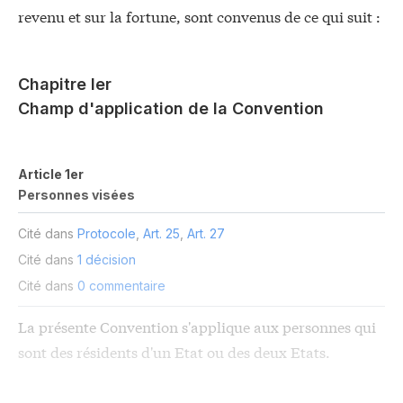
revenu et sur la fortune, sont convenus de ce qui suit :
Chapitre Ier
Champ d'application de la Convention
Article 1er
Personnes visées
Cité dans
Protocole
,
Art. 25
,
Art. 27
Cité dans
1 décision
Cité dans
0 commentaire
La présente Convention s'applique aux personnes qui
sont des résidents d'un Etat ou des deux Etats.