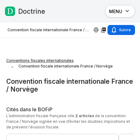
Doctrine
MENU
Passer au contenu
Convention fiscale internationale France / Norvège
Suivre
Conventions fiscales internationales
Convention fiscale internationale France / Norvège
Convention fiscale internationale France
/ Norvège
Cités dans le BOFiP
L’administration fiscale française cite
2 articles
de la convention
France / Norvège signée en vue d’éviter les doubles impositions et
de prévenir l'évasion fiscale.