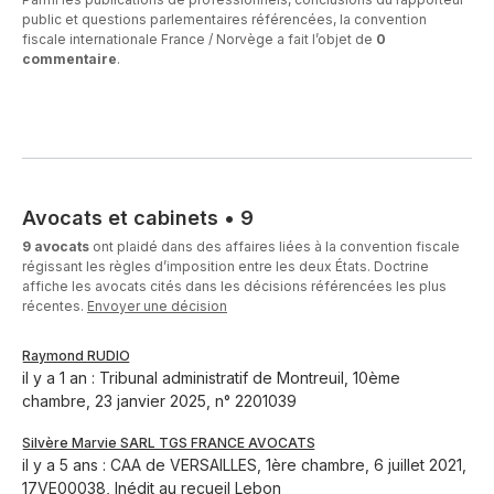
public et questions parlementaires référencées, la convention
fiscale internationale France / Norvège a fait l’objet de
0
commentaire
.
Avocats et cabinets
•
9
9 avocats
ont plaidé dans des affaires liées à la convention fiscale
régissant les règles d’imposition entre les deux États. Doctrine
affiche les avocats cités dans les décisions référencées les plus
récentes.
Envoyer une décision
Raymond RUDIO
il y a 1 an : Tribunal administratif de Montreuil, 10ème
chambre, 23 janvier 2025, n° 2201039
Silvère Marvie SARL TGS FRANCE AVOCATS
il y a 5 ans : CAA de VERSAILLES, 1ère chambre, 6 juillet 2021,
17VE00038, Inédit au recueil Lebon