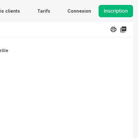
Inscription
is clients
Tarifs
Connexion
rôle