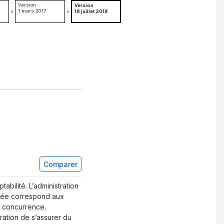
Version
Version
1 mars 2017
>
>
18 juillet 2018
Comparer
tabilité. L’administration
rôlée correspond aux
e concurrence.
ration de s’assurer du