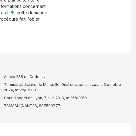
nformations concernant
A du LPF
, cette demande
rocédure fait l'objet
Article 238 du Code civil
Tribunal Judiciaire de Marseille, Gnal sec sociale cpam, 3 octobre
2024, n° 22/01283
Cour d'appel de Lyon, 7 avril 2016, n° 16/00159
7SMASH (NANTES, 887599777)