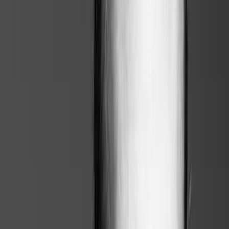
10 scénarios comparables