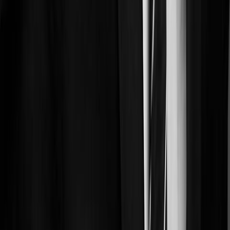
Ils sont 100% sécurisés.
La sécurité et confidentialité de vos données sont notre priorité
absolue. Doctrine respecte les plus hauts standards en matière de
sécurité informatique et confidentialité de vos données.