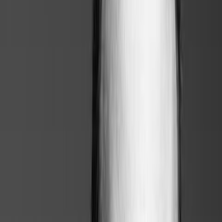
Pas de vision comparative