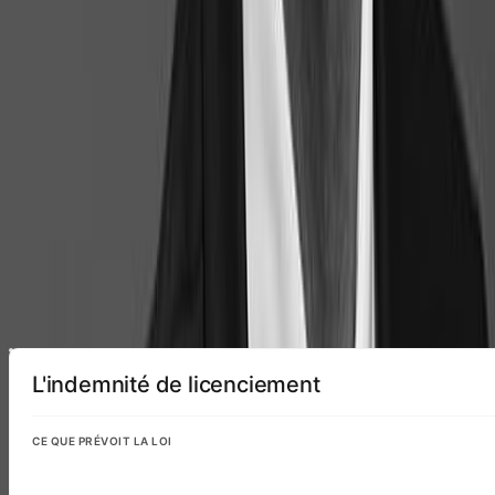
Explicabilité
Tout sauf une boîte noire.
Chaque résultat est sourcé et justifié. Accédez aux textes de loi, aux
conventions collectives et à la jurisprudence qui fondent chaque
calcul.
L'indemnité de licenciement
CE QUE PRÉVOIT LA LOI