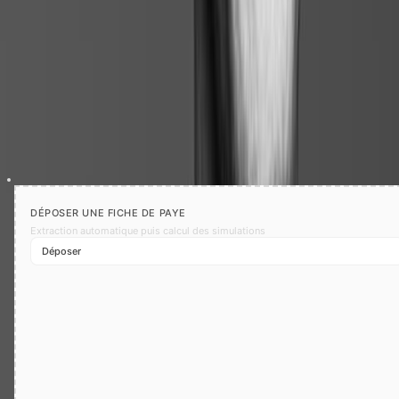
Soleil
Automatisation
Aussi simple qu'un glisser-déposer.
Vous avez peut-être l'habitude de remplir, à la main, cellule Excel
après cellule Excel, les différentes variables de votre départ. Sur
Doctrine, vous n'avez qu'à glisser-déposer la fiche de paye du salarié
pour que le simulateur vous propose automatiquement un premier
calcul à partir des informations extraites du document.
DÉPOSER UNE FICHE DE PAYE
Extraction automatique puis calcul des simulations
Déposer