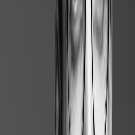
Pas de rétroplanning de sortie