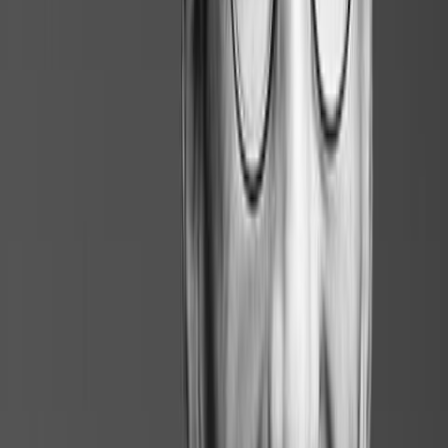
Rétroplanning de sortie