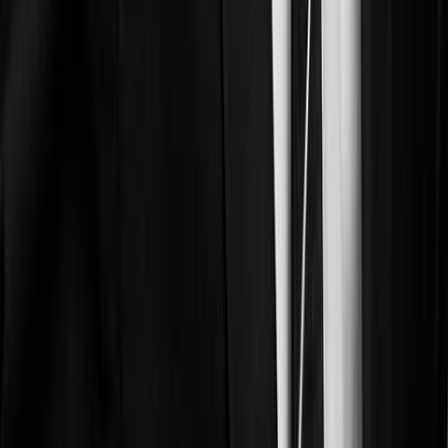
S'intégrer plutôt que remplacer. Doctrine s'interconnecte avec vos
outils du quotidien, qu'il s'agisse de votre GED ou de Microsoft
Word pour rédiger.
En savoir plus