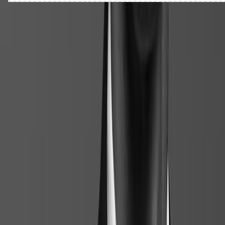
Comparaison
Jusqu'à 10 types de ruptures
comparables.
Comparez instantanément jusqu'à 10 scénarios de rupture différents