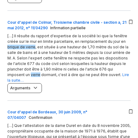
Cour d'appel de Colmar, Troisieme chambre civile - section a, 21
mai 2012, n° 11/04290
Infirmation partielle
[…] Il résulte du rapport d'expertise de la société Ixi que la fenêtre
créée sur le mur en limite parcellaire, en remplacement du jour en
brique de verre
, est située à une hauteur de 1,70 mètre du sol de la
salle de bains et à une hauteur de 5 mètres depuis la cour arrière de
M. A. Selon l'expert cette fenêtre ne respecte pas les dispositions
de l'article 677 du code civil selon lesquelles la hauteur depuis le
plancher doit être à 1,90 mètre ni celles de l'article 676 qui
imposent un
verre
dormant, c'est à dire qui ne peut être ouvert.
Lire
la suite…
Arguments
Cour d'appel de Bordeaux, 30 juin 2009, n°
07/04007
Confirmation
[…] Que l'attestation de la dame Duret en date du 8 novembre 2005,
copropriétaire occupante de la maison de 1971 à 1976, établit que
l'ouverture litigieuse, qui se présentait à l'époque sous forme d'une