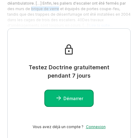
déambulatoire. […] Enfin, les paliers d'escalier ont été fermés par
des murs de
brique de verre
et équipés de portes coupe-feu,
tandis que des trappes de désenfumage ont été installées en 2004
dans les cages de trois des escaliers. 40Des travaux
d'aménagements sont toujours en cours, […]
Lire la suite…
Testez Doctrine gratuitement
pendant 7 jours
Démarrer
Vous avez déjà un compte ?
Connexion