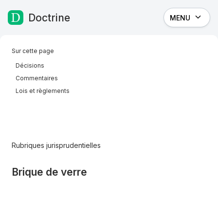
Doctrine
MENU
Passer au contenu
Sur cette page
Décisions
Commentaires
Lois et règlements
Rubriques jurisprudentielles
Brique de verre