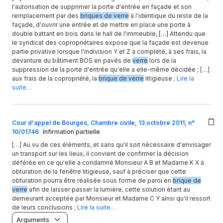
l'autorisation de supprimer la porte d'entrée en façade et son
remplacement par des
briques de verre
à l'identique du reste de la
façade, d'ouvrir une entrée et de mettre en place une porte à
double battant en bois dans le hall de l'immeuble, […] Attendu que
le syndicat des copropriétaires expose que la façade est devenue
partie privative lorsque l'indivision Y et Z a complété, à ses frais, la
devanture du bâtiment BOS en pavés de
verre
lors de la
suppression de la porte d'entrée qu'elle a elle-même décidée ; […]
aux frais de la copropriété, la
brique de verre
litigieuse ;
Lire la
suite…
Cour d'appel de Bourges, Chambre civile, 13 octobre 2011, n°
10/01746
Infirmation partielle
[…] Au vu de ces éléments, et sans qu'il soit nécessaire d'envisager
un transport sur les lieux, il convient de confirmer la décision
déférée en ce qu'elle a condamné Monsieur A B et Madame K X à
obturation de la fenêtre litigieuse, sauf à préciser que cette
obturation pourra être réalisée sous forme de paroi en
brique de
verre
afin de laisser passer la lumière, cette solution étant au
demeurant acceptée par Monsieur et Madame C Y ainsi qu'il ressort
de leurs conclusions ;
Lire la suite…
Arguments