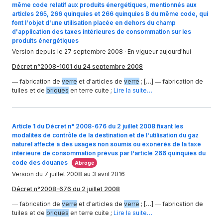
même code relatif aux produits énergétiques, mentionnés aux
articles 265, 266 quinquies et 266 quinquies B du même code, qui
font l'objet d'une utilisation placée en dehors du champ
d'application des taxes intérieures de consommation sur les
produits énergétiques
Version depuis le 27 septembre 2008
· En vigueur aujourd'hui
Décret n°2008-1001 du 24 septembre 2008
― fabrication de
verre
et d'articles de
verre
; […] ― fabrication de
tuiles et de
briques
en terre cuite ;
Lire la suite…
Article 1 du Décret n° 2008-676 du 2 juillet 2008 fixant les
modalités de contrôle de la destination et de l'utilisation du gaz
naturel affecté à des usages non soumis ou exonérés de la taxe
intérieure de consommation prévus par l'article 266 quinquies du
code des douanes
Abrogé
Version du 7 juillet 2008 au 3 avril 2016
Décret n°2008-676 du 2 juillet 2008
― fabrication de
verre
et d'articles de
verre
; […] ― fabrication de
tuiles et de
briques
en terre cuite ;
Lire la suite…