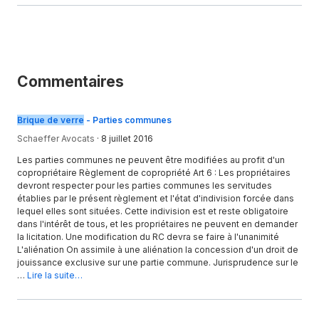
Commentaires
Brique de verre
- Parties communes
Schaeffer Avocats
·
8 juillet 2016
Les parties communes ne peuvent être modifiées au profit d'un
copropriétaire Règlement de copropriété Art 6 : Les propriétaires
devront respecter pour les parties communes les servitudes
établies par le présent règlement et l'état d'indivision forcée dans
lequel elles sont situées. Cette indivision est et reste obligatoire
dans l'intérêt de tous, et les propriétaires ne peuvent en demander
la licitation. Une modification du RC devra se faire à l'unanimité
L'aliénation On assimile à une aliénation la concession d'un droit de
jouissance exclusive sur une partie commune. Jurisprudence sur le
…
Lire la suite…