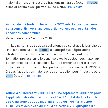
majoritairement en masse de fractions minérales (béton,
briques
,
tuiles et céramiques, pierres) ou de plâtre.
Lire la suite…
Accord de méthode du 1er octobre 2019 relatif au rapprochement
de la convention vers une convention collective présentant des
conditions comparables
Version depuis le 1 octobre 2019
[…] Les partenaires sociaux soulignent à ce sujet que la branche de
l'industrie des tuiles et
briques
a participé aux négociations
interbranches relatives à la mise en place d'un accord relatif à la
formation professionnelle continue avec le secteur des matériaux
de construction pour l'industrie, […] Ces branches sont d'ailleurs
réunies dans la même section paritaire professionnelle de l'OPCO
2i sous l'appellation matériaux de construction pour l'industrie et le
verre
(MCIV).
Lire la suite…
Article 4 du Décret n° 2008-1001 du 24 septembre 2008 pris pour
l'application des dispositions des 2° et 3° du I et du II de l'article
265 C du code des douanes, du 2° du a du 4 de l'article 266
quinquies et des b et c du 1° du 4 de l'article 266 quinquies B du