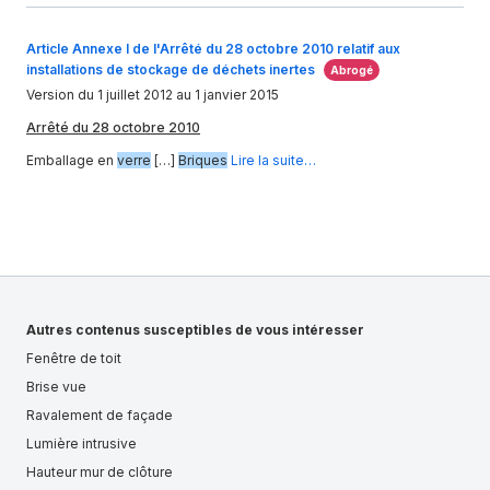
Article Annexe I de l'Arrêté du 28 octobre 2010 relatif aux
installations de stockage de déchets inertes
Abrogé
Version du 1 juillet 2012 au 1 janvier 2015
Arrêté du 28 octobre 2010
Emballage en
verre
[…]
Briques
Lire la suite…
Autres contenus susceptibles de vous intéresser
Fenêtre de toit
Brise vue
Ravalement de façade
Lumière intrusive
Hauteur mur de clôture