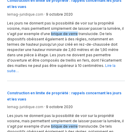
Construction en limite de propriété : rappels concernant les jours
et les vues
lemag-juridique.com
·
9 octobre 2020
Les jours ne donnent pas la possibilité de voir sur la propriété
voisine, mais permettent simplement de laisser passer la lumière, il
s'agit par exemple d'une
brique de verre
translucide. De tels
dispositifs obéissent également à des règles, notamment en
termes de hauteur puisqu'un jour créé en rez-de-chaussée doit
respecter une hauteur minimale de 2,60 mètres et de 1,90 mètre
dans une pièce à étage. Les jours ne doivent pas permettre
d'ouverture et être composés de treillis en fers, dont l'écartement
des mailles ne peut pas être supérieur à 10 centimètres.
Lire la
suite…
Construction en limite de propriété : rappels concernant les jours
et les vues
lemag-juridique.com
·
9 octobre 2020
Les jours ne donnent pas la possibilité de voir sur la propriété
voisine, mais permettent simplement de laisser passer la lumière, il
s'agit par exemple d'une
brique de verre
translucide. De tels
dispositifs obéissent également à des règles, notamment en