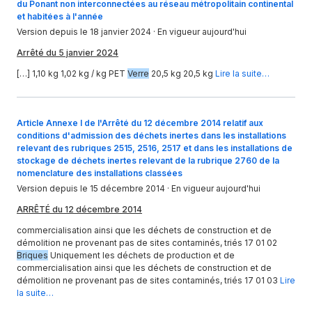
du Ponant non interconnectées au réseau métropolitain continental
et habitées à l'année
Version depuis le 18 janvier 2024
· En vigueur aujourd'hui
Arrêté du 5 janvier 2024
[…] 1,10 kg 1,02 kg / kg PET
Verre
20,5 kg 20,5 kg
Lire la suite…
Article Annexe I de l'Arrêté du 12 décembre 2014 relatif aux
conditions d'admission des déchets inertes dans les installations
relevant des rubriques 2515, 2516, 2517 et dans les installations de
stockage de déchets inertes relevant de la rubrique 2760 de la
nomenclature des installations classées
Version depuis le 15 décembre 2014
· En vigueur aujourd'hui
ARRÊTÉ du 12 décembre 2014
commercialisation ainsi que les déchets de construction et de
démolition ne provenant pas de sites contaminés, triés 17 01 02
Briques
Uniquement les déchets de production et de
commercialisation ainsi que les déchets de construction et de
démolition ne provenant pas de sites contaminés, triés 17 01 03
Lire
la suite…