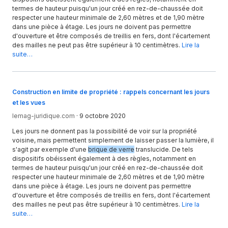
termes de hauteur puisqu'un jour créé en rez-de-chaussée doit
respecter une hauteur minimale de 2,60 mètres et de 1,90 mètre
dans une pièce à étage. Les jours ne doivent pas permettre
d'ouverture et être composés de treillis en fers, dont l'écartement
des mailles ne peut pas être supérieur à 10 centimètres.
Lire la
suite…
Construction en limite de propriété : rappels concernant les jours
et les vues
lemag-juridique.com
·
9 octobre 2020
Les jours ne donnent pas la possibilité de voir sur la propriété
voisine, mais permettent simplement de laisser passer la lumière, il
s'agit par exemple d'une
brique de verre
translucide. De tels
dispositifs obéissent également à des règles, notamment en
termes de hauteur puisqu'un jour créé en rez-de-chaussée doit
respecter une hauteur minimale de 2,60 mètres et de 1,90 mètre
dans une pièce à étage. Les jours ne doivent pas permettre
d'ouverture et être composés de treillis en fers, dont l'écartement
des mailles ne peut pas être supérieur à 10 centimètres.
Lire la
suite…