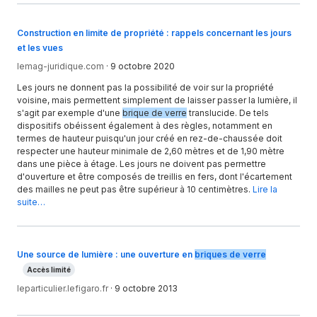
Construction en limite de propriété : rappels concernant les jours
et les vues
lemag-juridique.com
·
9 octobre 2020
Les jours ne donnent pas la possibilité de voir sur la propriété
voisine, mais permettent simplement de laisser passer la lumière, il
s'agit par exemple d'une
brique de verre
translucide. De tels
dispositifs obéissent également à des règles, notamment en
termes de hauteur puisqu'un jour créé en rez-de-chaussée doit
respecter une hauteur minimale de 2,60 mètres et de 1,90 mètre
dans une pièce à étage. Les jours ne doivent pas permettre
d'ouverture et être composés de treillis en fers, dont l'écartement
des mailles ne peut pas être supérieur à 10 centimètres.
Lire la
suite…
Une source de lumière : une ouverture en
briques de verre
Accès limité
leparticulier.lefigaro.fr
·
9 octobre 2013