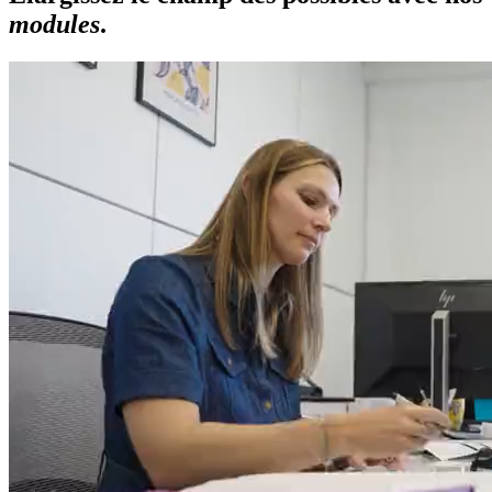
modules
.