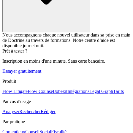
Nous accompagnons chaque nouvel utilisateur dans sa prise en main
de Doctrine au travers de formations. Notre centre d’aide est
disponible jour et nuit.
Prêt à tester ?
Inscription en moins d'une minute. Sans carte bancaire.
Essayer gratuitement
Produit
Flow Litigate
Flow Counsel
Jobexit
Intégrations
Legal Graph
Tarifs
Par cas d'usage
Analyser
Rechercher
Rédiger
Par pratique
Contentieux
Conseil
Social
Fiscalité