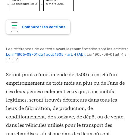
Version
Version
22 décembre 2012
19 mars 2014
>
>
Comparer les versions
Les références de ce texte avant la renumérotation sont les articles :
Loi n°1905-08-01 du 1 août 1905 - art. 4 (Ab)
,
Loi 1905-08-01 art. 4 al.
1 à al. 9
Seront punis d'une amende de 4500 euros et d'un
emprisonnement de trois mois au plus ou de l'une de
ces deux peines seulement ceux qui, sans motifs
légitimes, seront trouvés détenteurs dans tous les
lieux de fabrication, de production, de
conditionnement, de stockage, de dépôt ou de vente,
dans les véhicules utilisés pour le transport des
marchandises, ainsi que dans les lieux où sont