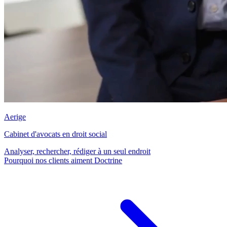
Aerige
Cabinet d'avocats en droit social
Analyser, rechercher, rédiger à un seul endroit
Pourquoi nos clients aiment Doctrine