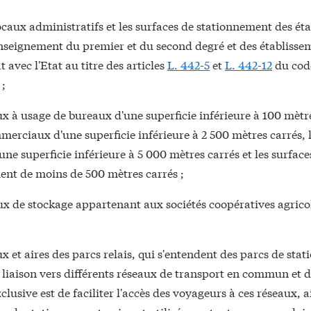
locaux administratifs et les surfaces de stationnement des ét
nseignement du premier et du second degré et des établisse
t avec l'Etat au titre des articles
L. 442-5
et
L. 442-12
du cod
 ;
ux à usage de bureaux d'une superficie inférieure à 100 mètre
erciaux d'une superficie inférieure à 2 500 mètres carrés, 
une superficie inférieure à 5 000 mètres carrés et les surface
ent de moins de 500 mètres carrés ;
ux de stockage appartenant aux sociétés coopératives agricol
ux et aires des parcs relais, qui s'entendent des parcs de st
 liaison vers différents réseaux de transport en commun et d
clusive est de faciliter l'accès des voyageurs à ces réseaux, a