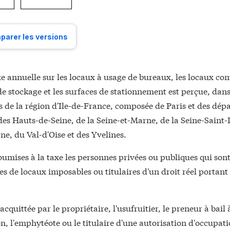
arer les versions
xe annuelle sur les locaux à usage de bureaux, les locaux c
de stockage et les surfaces de stationnement est perçue, dans 
es de la région d'Ile-de-France, composée de Paris et des dé
des Hauts-de-Seine, de la Seine-et-Marne, de la Seine-Saint-
e, du Val-d'Oise et des Yvelines.
soumises à la taxe les personnes privées ou publiques qui son
es de locaux imposables ou titulaires d'un droit réel portant 
acquittée par le propriétaire, l'usufruitier, le preneur à bail 
n, l'emphytéote ou le titulaire d'une autorisation d'occupat