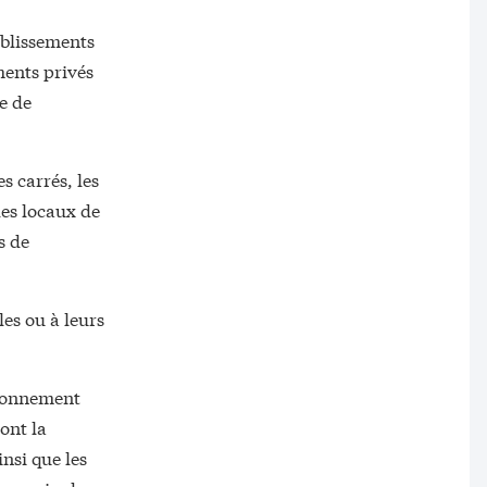
ablissements
ments privés
e de
s carrés, les
les locaux de
s de
es ou à leurs
ationnement
ont la
insi que les