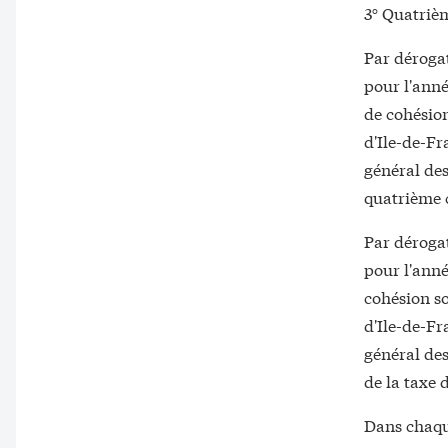
3° Quatrièm
Par dérogat
pour l'anné
de cohésion
d'Ile-de-Fr
général des 
quatrième 
Par dérogat
pour l'anné
cohésion so
d'Ile-de-Fr
général des 
de la taxe 
Dans chaque