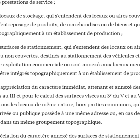
 prestations de service ;
 locaux de stockage, qui s'entendent des locaux ou aires couv
l'entreposage de produits, de marchandises ou de biens et qu
opographiquement à un établissement de production ;
 surfaces de stationnement, qui s'entendent des locaux ou air
u non couvertes, destinés au stationnement des véhicules et
une exploitation commerciale ou sont annexés aux locaux me
s être intégrés topographiquement à un établissement de pro
l'appréciation du caractère immédiat, attenant et annexé de
au III et pour le calcul des surfaces visées au 3° du V et au VI
tous les locaux de même nature, hors parties communes, qu
rivée ou publique possède à une même adresse ou, en cas de 
, dans un même groupement topographique.
réciation du caractère annexé des surfaces de stationnement