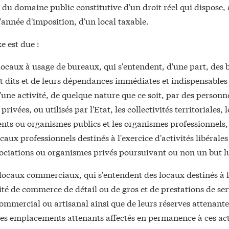
du domaine public constitutive d'un droit réel qui dispose, 
l'année d'imposition, d'un local taxable.
xe est due :
 locaux à usage de bureaux, qui s'entendent, d'une part, des
 dits et de leurs dépendances immédiates et indispensables 
d'une activité, de quelque nature que ce soit, par des person
rivées, ou utilisés par l'Etat, les collectivités territoriales, l
nts ou organismes publics et les organismes professionnels, 
ocaux professionnels destinés à l'exercice d'activités libérales
ociations ou organismes privés poursuivant ou non un but lu
 locaux commerciaux, qui s'entendent des locaux destinés à l
ité de commerce de détail ou de gros et de prestations de ser
ommercial ou artisanal ainsi que de leurs réserves attenant
des emplacements attenants affectés en permanence à ces act