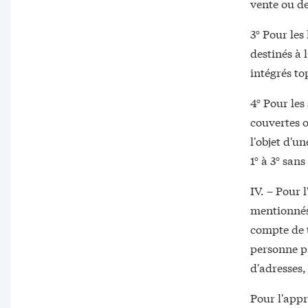
vente ou de
3° Pour les
destinés à 
intégrés t
4° Pour les
couvertes o
l'objet d'
1° à 3° san
IV. – Pour 
mentionnés 
compte de 
personne p
d'adresses
Pour l'app