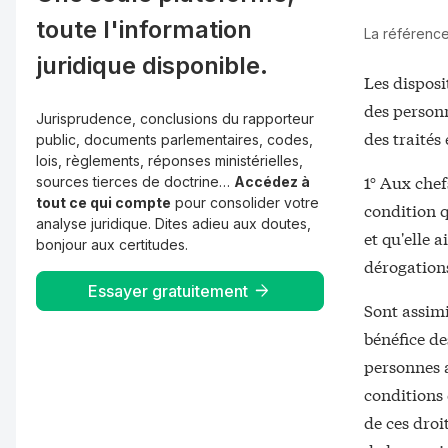
toute l'information
La référence 
juridique disponible.
Les disposi
des personn
Jurisprudence, conclusions du rapporteur
des traités
public, documents parlementaires, codes,
lois, règlements, réponses ministérielles,
1° Aux chef
sources tierces de doctrine…
Accédez à
tout ce qui compte
pour consolider votre
condition q
analyse juridique. Dites adieu aux doutes,
et qu'elle 
bonjour aux certitudes.
dérogation
Essayer gratuitement
Sont assimi
bénéfice de
personnes a
conditions 
de ces droi