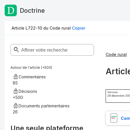
Doctrine
Passer au contenu
Article L722-10 du Code rural
Copier
Code rural
Autour de l'article (+500)
Articl
Commentaires
85
Décisions
Version
29 décembre 20
+500
Documents parlementaires
26
Comp
Une seule plateforme,