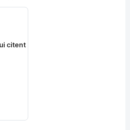
i citent