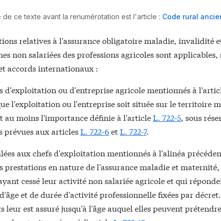
de ce texte avant la renumérotation est l'article :
Code rural ancien
tions relatives à l'assurance obligatoire maladie, invalidité 
es non salariées des professions agricoles sont applicables,
 et accords internationaux :
s d'exploitation ou d'entreprise agricole mentionnés à l'arti
ue l'exploitation ou l'entreprise soit située sur le territoire 
ait au moins l'importance définie à l'article
L. 722-5
, sous rése
s prévues aux articles
L. 722-6
et
L. 722-7
.
lées aux chefs d'exploitation mentionnés à l'alinéa précéden
s prestations en nature de l'assurance maladie et maternité, 
yant cessé leur activité non salariée agricole et qui réponde
d'âge et de durée d'activité professionnelle fixées par décret
ts leur est assuré jusqu'à l'âge auquel elles peuvent prétendre