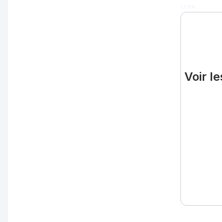
suite…
Voir l