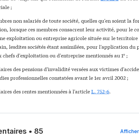
iale ;
res non salariés de toute société, quelles qu'en soient la fo
on, lorsque ces membres consacrent leur activité, pour le c
une exploitation ou entreprise agricole située sur le territoire
in, lesdites sociétés étant assimilées, pour l'application du 
 chefs d'exploitation ou d'entreprise mentionnés au 1° ;
laires des pensions d'invalidité versées aux victimes d'accid
ies professionnelles constatées avant le 1er avril 2002 ;
laires des rentes mentionnées à l'article
L. 752-6
.
ntaires
•
85
Afficher