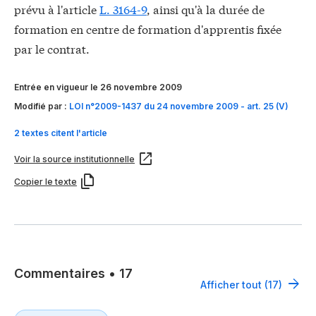
prévu à l'article
L. 3164-9
, ainsi qu'à la durée de
formation en centre de formation d'apprentis fixée
par le contrat.
Entrée en vigueur le 26 novembre 2009
Modifié par :
LOI n°2009-1437 du 24 novembre 2009 - art. 25 (V)
2 textes citent l'article
Voir la source institutionnelle
Copier le texte
Commentaires
•
17
Afficher tout (17)