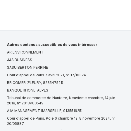
Autres contenus susceptibles de vous intéresser
AR ENVIRONNEMENT
J&S BUSINESS
SASU BERTON PERRINE
Cour d'appel de Paris 7 avril 2021, n° 17/16374
BRICOMER (FLEURY, 828547521)
BANQUE RHONE-ALPES
Tribunal de commerce de Nanterre, Neuvieme chambre, 14 juin
2018, n° 2018P00549
A.M MANAGEMENT (MARSEILLE, 913551925)
Cour d'appel de Paris, Pôle 6 chambre 12, 8 novembre 2024, n°
20/05887