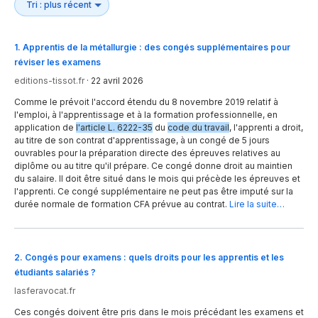
1
.
Apprentis de la métallurgie : des congés supplémentaires pour
réviser les examens
editions-tissot.fr
·
22 avril 2026
Comme le prévoit l'accord étendu du 8 novembre 2019 relatif à
l'emploi, à l'apprentissage et à la formation professionnelle, en
application de
l'article L. 6222-35
du
code du travail
, l'apprenti a droit,
au titre de son contrat d'apprentissage, à un congé de 5 jours
ouvrables pour la préparation directe des épreuves relatives au
diplôme ou au titre qu'il prépare. Ce congé donne droit au maintien
du salaire. Il doit être situé dans le mois qui précède les épreuves et
l'apprenti. Ce congé supplémentaire ne peut pas être imputé sur la
durée normale de formation CFA prévue au contrat.
Lire la suite…
2
.
Congés pour examens : quels droits pour les apprentis et les
étudiants salariés ?
lasferavocat.fr
Ces congés doivent être pris dans le mois précédant les examens et