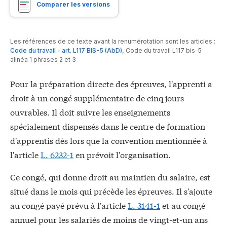
Comparer les versions
Les références de ce texte avant la renumérotation sont les articles :
Code du travail - art. L117 BIS-5 (AbD)
,
Code du travail L117 bis-5
alinéa 1 phrases 2 et 3
Pour la préparation directe des épreuves, l'apprenti a
droit à un congé supplémentaire de cinq jours
ouvrables. Il doit suivre les enseignements
spécialement dispensés dans le centre de formation
d'apprentis dès lors que la convention mentionnée à
l'article
L. 6232-1
en prévoit l'organisation.
Ce congé, qui donne droit au maintien du salaire, est
situé dans le mois qui précède les épreuves. Il s'ajoute
au congé payé prévu à l'article
L. 3141-1
et au congé
annuel pour les salariés de moins de vingt-et-un ans