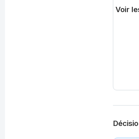
Voir l
Décisi