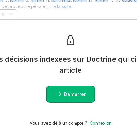
 de procédure pénale ;
Lire la suite…
5
es décisions indexées sur Doctrine qui ci
article
Démarrer
Vous avez déjà un compte ?
Connexion