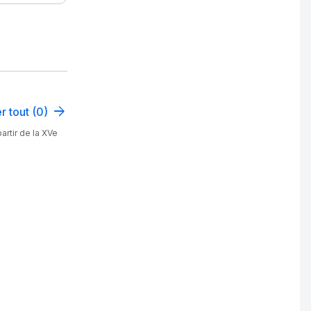
r tout (0)
artir de la XVe