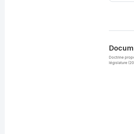
Docume
Doctrine propo
législature (20