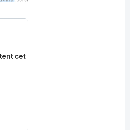
tent cet