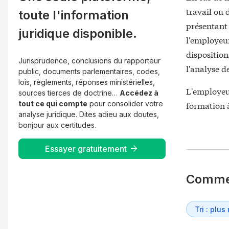
travail ou 
toute l'information
présentant 
juridique disponible.
l'employeur
disposition
Jurisprudence, conclusions du rapporteur
l'analyse d
public, documents parlementaires, codes,
lois, règlements, réponses ministérielles,
L'employeur
sources tierces de doctrine…
Accédez à
tout ce qui compte
pour consolider votre
formation à
analyse juridique. Dites adieu aux doutes,
bonjour aux certitudes.
Essayer gratuitement
Comme