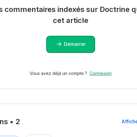
es commentaires indexés sur Doctrine qu
cet article
Démarrer
Vous avez déjà un compte ?
Connexion
ons
•
2
Affiche