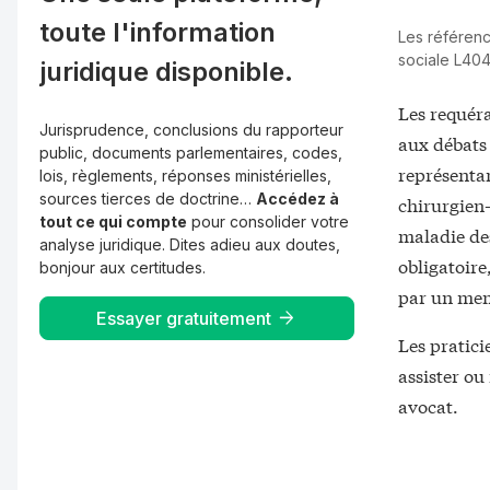
toute l'information
Les référenc
sociale L404 
juridique disponible.
Les requéra
Jurisprudence, conclusions du rapporteur
aux débats 
public, documents parlementaires, codes,
représentan
lois, règlements, réponses ministérielles,
sources tierces de doctrine…
Accédez à
chirurgien-
tout ce qui compte
pour consolider votre
maladie des
analyse juridique. Dites adieu aux doutes,
obligatoire
bonjour aux certitudes.
par un mem
Essayer gratuitement
Les pratici
assister ou
avocat.