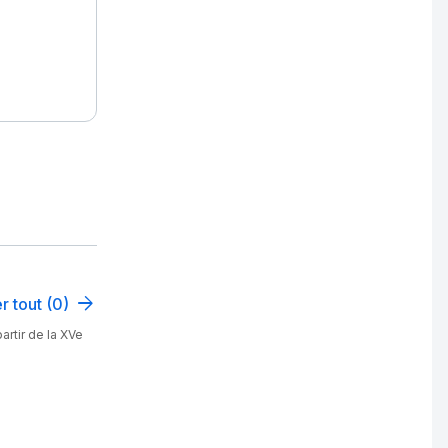
r tout (0)
artir de la XVe