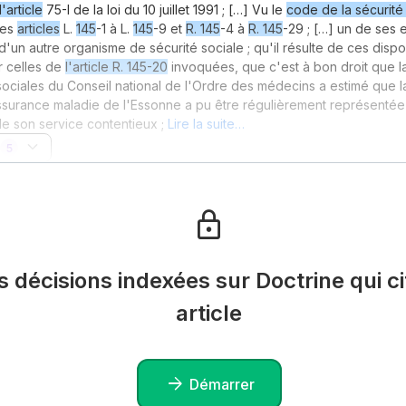
l'article
75-I de la loi du 10 juillet 1991 ; […] Vu le
code de la sécurité
ses
articles
L.
145
-1 à L.
145
-9 et
R. 145
-4 à
R. 145
-29 ; […] un de ses
'un autre organisme de sécurité sociale ; qu'il résulte de ces dispos
r celles de
l'article R. 145-20
invoquées, que c'est à bon droit que l
ociales du Conseil national de l'Ordre des médecins a estimé que l
ssurance maladie de l'Essonne a pu être régulièrement représentée
de son service contentieux ;
Lire la suite…
5
es décisions indexées sur Doctrine qui ci
article
Démarrer