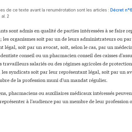
es de ce texte avant la renumérotation sont les articles :
Décret n°6
al. 2
nts sont admis en qualité de parties intéressées à se faire r
; les organismes soit par un de leurs administrateurs ou par
t légal, soit par un avocat, soit, selon le cas, par un médeci
dentiste conseil ou un pharmacien conseil des caisses d'ass
 travailleurs salariés ou des régimes agricoles de protection
, les syndicats soit par leur représentant légal, soit par un av
bre de la profession muni d'un mandat régulier.
ens, pharmaciens ou auxiliaires médicaux intéressés peuvent
 représenter à l'audience par un membre de leur profession 