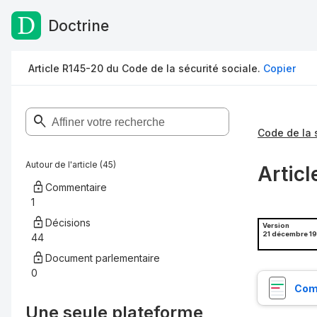
Doctrine
Passer au contenu
Article R145-20 du Code de la sécurité sociale.
Copier
Code de la 
Autour de l'article (45)
Articl
Commentaire
1
Décisions
Version
21 décembre 1
44
Document parlementaire
0
Comp
Une seule plateforme,