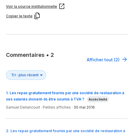
Voir la source institutionnelle
Copier le texte
Commentaires
•
2
Afficher tout (2)
1
.
Les repas gratuitement fournis par une société de restauration à
ses salariés doivent-ils être soumis à TVA ?
Accès limité
Samuel Deliancourt
·
Petites affiches
·
30 mai 2016
2
.
Les repas gratuitement fournis par une société de restauration à