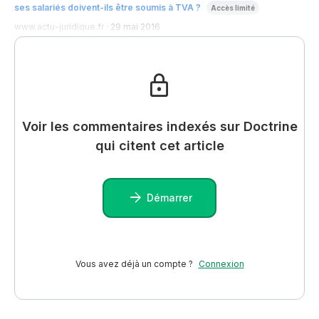
ses salariés doivent-ils être soumis à TVA ?
Accès limité
www.actu-juridique.fr
·
29 mai 2016
Voir les commentaires indexés sur Doctrine
qui citent cet article
Démarrer
Vous avez déjà un compte ?
Connexion