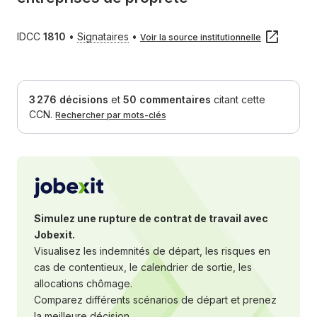
IDCC
1810
•
Signataires
•
Voir la source institutionnelle
3 276 décisions
et
50 commentaires
citant
cette
CCN.
Rechercher par mots-clés
Simulez une rupture de contrat de travail avec
Jobexit.
Visualisez les indemnités de départ, les risques en
cas de contentieux, le calendrier de sortie, les
allocations chômage.
Comparez différents scénarios de départ et prenez
la meilleure décision.