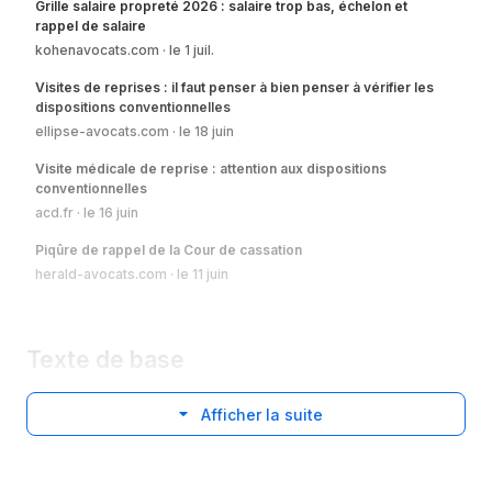
Grille salaire propreté 2026 : salaire trop bas, échelon et
rappel de salaire
kohenavocats.com
le 1 juil.
Visites de reprises : il faut penser à bien penser à vérifier les
dispositions conventionnelles
ellipse-avocats.com
le 18 juin
Visite médicale de reprise : attention aux dispositions
conventionnelles
acd.fr
le 16 juin
Piqûre de rappel de la Cour de cassation
herald-avocats.com
le 11 juin
Texte de base
Afficher la suite