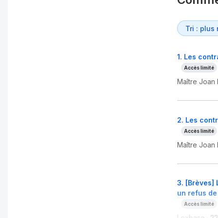
1
.
Les contr
Accès limité
Maître Joan
2
.
Les contr
Accès limité
Maître Joan
3
.
[Brèves] 
un refus de
Accès limité
Lexbase
·
22