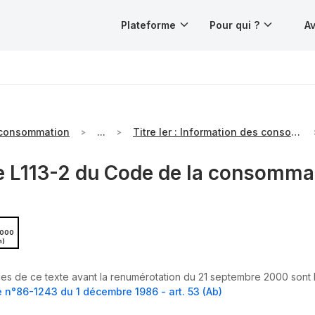
Plateforme
Pour qui ?
Av
 consommation
...
Titre Ier : Information des consommateurs
le L113-2 du Code de la consomma
2000
n)
es de ce texte avant la renumérotation du 21 septembre 2000 sont le
n°86-1243 du 1 décembre 1986 - art. 53 (Ab)