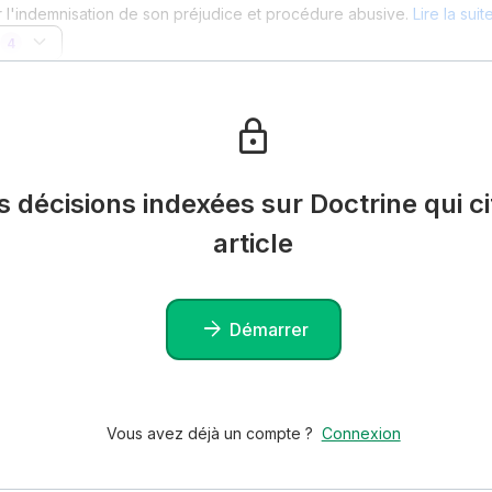
l'indemnisation de son préjudice et procédure abusive.
Lire la sui
4
es décisions indexées sur Doctrine qui ci
article
Démarrer
Vous avez déjà un compte ?
Connexion