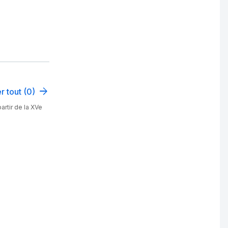
r tout (0)
artir de la XVe