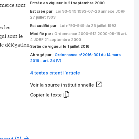
Entrée en vigueur le 21 septembre 2000
mmerce sont
Est créé par :
Loi 93-949 1993-07-26 annexe JORF
27 juillet 1993
Est codifié par :
Loi n°93-949 du 26 juillet 1993
s les
Modifié par :
Ordonnance 2000-912 2000-09-18 art.
qui sont le
4 JORF 21 septembre 2000
de délégation
Sortie de vigueur le 1 juillet 2016
Abrogé par :
Ordonnance n°2016-301 du 14 mars
2016 - art. 34 (V)
4 textes citent l'article
Voir la source institutionnelle
Copier le texte
r tout (9)