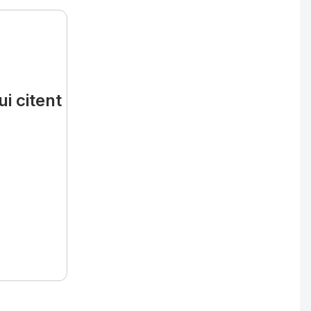
i citent