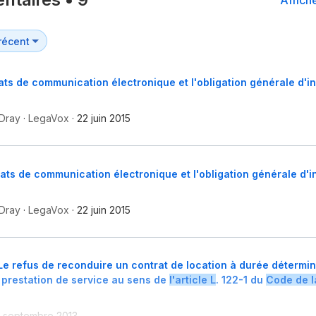
ats de communication électronique et l'obligation générale d'i
 Dray
·
LegaVox
·
22 juin 2015
ats de communication électronique et l'obligation générale d'i
 Dray
·
LegaVox
·
22 juin 2015
Le refus de reconduire un contrat de location à durée détermi
 prestation de service au sens de
l'article L
. 122-1 du
Code de 
 septembre 2013