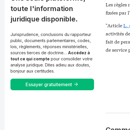
Les règles
toute l'information
fixées par l
juridique disponible.
"Article
L. 
activités d
Jurisprudence, conclusions du rapporteur
public, documents parlementaires, codes,
fait de pe
lois, règlements, réponses ministérielles,
de service 
sources tierces de doctrine…
Accédez à
tout ce qui compte
pour consolider votre
analyse juridique. Dites adieu aux doutes,
bonjour aux certitudes.
Essayer gratuitement
Comme