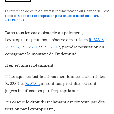
La référence de ce texte avant la renumérotation du 1 janvier 2015 est
l'article :
Code de l'expropriation pour cause d'utilité pu... - art.
**R13-65 (Ab)
Dans tous les cas d'obstacle au paiement,
l'expropriant peut, sous réserve des articles
R. 323-6
,
R. 323-7
,
R. 323-11
et
R. 323-12
, prendre possession en
consignant le montant de l'indemnité.
Il en est ainsi notamment :
1° Lorsque les justifications mentionnées aux articles
R. 323-1 et
R. 323-2
ne sont pas produites ou sont
jugées insuffisantes par l'expropriant ;
2° Lorsque le droit du réclamant est contesté par des
tiers ou par l'expropriant ;