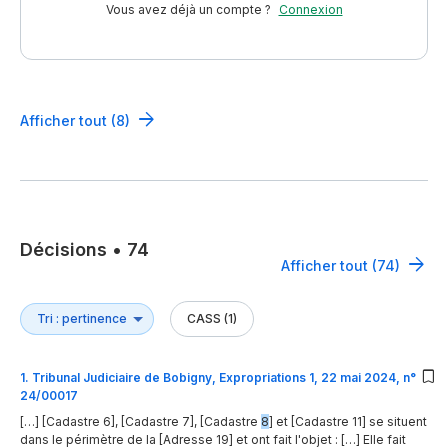
Vous avez déjà un compte ?
Connexion
Afficher tout (8)
Décisions
•
74
Afficher tout (74)
CASS (1)
1
.
Tribunal Judiciaire de Bobigny, Expropriations 1, 22 mai 2024, n°
24/00017
[…] [Cadastre 6], [Cadastre 7], [Cadastre
8
] et [Cadastre 11] se situent
dans le périmètre de la [Adresse 19] et ont fait l'objet : […] Elle fait