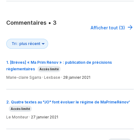
Commentaires
•
3
Afficher tout (3)
1
.
[Brèves] « Ma Prim Rénov » : publication de précisions
règlementaires
Accès limité
Marie-claire Sgarra
·
Lexbase
·
28 janvier 2021
2
.
Quatre textes au "JO" font évoluer le régime de MaPrimeRénov'
Accès limité
Le Moniteur
·
27 janvier 2021