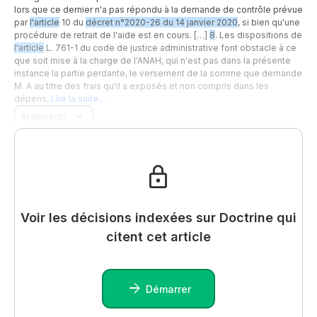
lors que ce dernier n'a pas répondu à la demande de contrôle prévue
par
l'article
10 du
décret n°2020-26 du 14 janvier 2020
, si bien qu'une
procédure de retrait de l'aide est en cours. […]
8
. Les dispositions de
l'article
L. 761-1 du code de justice administrative font obstacle à ce
que soit mise à la charge de l'ANAH, qui n'est pas dans la présente
instance la partie perdante, le versement de la somme que demande
M. A au titre des frais qu'il a exposés et non compris dans les
dépens.
Lire la suite…
Arguments
Voir les décisions indexées sur Doctrine qui
citent cet article
Démarrer