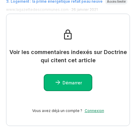
3
.
Logement : la prime énergétique refait peau neuve
Accès limité
www.lagazettedescommunes.com
·
26 janvier 2021
Voir les commentaires indexés sur Doctrine
qui citent cet article
Démarrer
Vous avez déjà un compte ?
Connexion