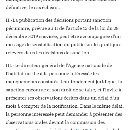
définitive, le cas échéant.
II.-La publication des décisions portant sanction
pécuniaire, prévue au II de l'article 15 de la loi du 28
décembre 2019 susvisée, peut être accompagnée d'un
message de sensibilisation du public sur les pratiques
relevées dans les décisions de sanction.
III.-Le directeur général de l'Agence nationale de
l'habitat notifie à la personne intéressée les
manquements constatés, leur fondement juridique, la
sanction encourue et son droit de se taire, et l'invite à
présenter ses observations écrites dans un délai d'un
mois à compter de la notification. Dans le même délai,
la personne intéressée peut demander à présenter des
observations orales devant la commission des
sanctions mentionnée à l'article
R. 321-1
du code de la