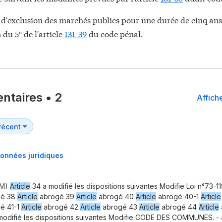
 d'exclusion des marchés publics pour une durée de cinq ans
 du 5° de l'article
131-39
du code pénal.
ntaires
•
2
Affiche
onnées juridiques
M)
Article
34 a modifié les dispositions suivantes Modifie Loi n°73-1
gé 38
Article
abrogé 39
Article
abrogé 40
Article
abrogé 40-1
Article
é 41-1
Article
abrogé 42
Article
abrogé 43
Article
abrogé 44
Article
odifié les dispositions suivantes Modifie CODE DES COMMUNES. - ar