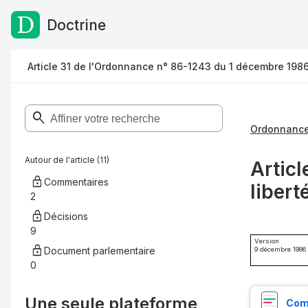
Doctrine
Passer au contenu
Article 31 de l'Ordonnance n° 86-1243 du 1 décembre 198
Autour de l'article (11)
Articl
Commentaires
libert
2
Décisions
9
Version
Document parlementaire
9 décembre 1986
0
Une seule plateforme,
Comp