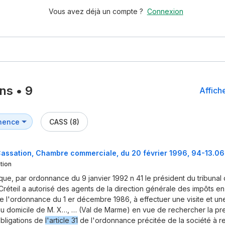
Vous avez déjà un compte ?
Connexion
ons
•
9
Affiche
CASS (8)
assation, Chambre commerciale, du 20 février 1996, 94-13.06
tion
que, par ordonnance du 9 janvier 1992 n 41 le président du tribunal
Créteil a autorisé des agents de la direction générale des impôts en
 l'ordonnance du 1 er décembre 1986, à effectuer une visite et une
u domicile de M. X…, … (Val de Marme) en vue de rechercher la pr
bligations de
l'article 31
de l'ordonnance précitée de la société à re