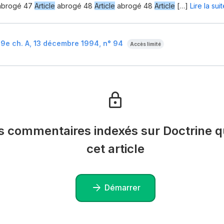
brogé 47
Article
abrogé 48
Article
abrogé 48
Article
[…]
Lire la sui
 9e ch. A, 13 décembre 1994, n° 94
Accès limité
es commentaires indexés sur Doctrine qu
cet article
Démarrer