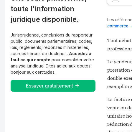
toute l'information
juridique disponible.
Les référenc
commerce. -
Jurisprudence, conclusions du rapporteur
Tout achat 
public, documents parlementaires, codes,
lois, règlements, réponses ministérielles,
professionn
sources tierces de doctrine…
Accédez à
tout ce qui compte
pour consolider votre
Le vendeur 
analyse juridique. Dites adieu aux doutes,
prestation 
bonjour aux certitudes.
double exe
exemplaire
Essayer gratuitement
La facture 
vente ou de
unitaire ho
réduction d
directement