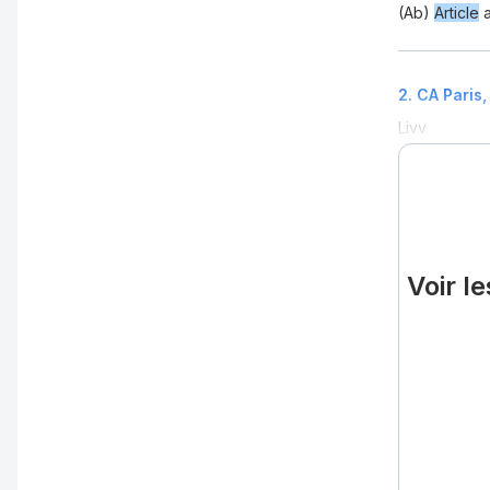
(Ab)
Article
a
2
.
CA Paris,
Livv
Voir l