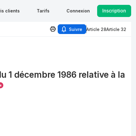
Inscription
is clients
Tarifs
Connexion
Suivre
Article 28
Article 32
u 1 décembre 1986 relative à la
é