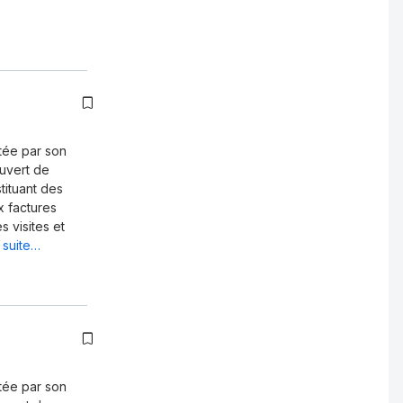
tée par son
ouvert de
tituant des
x factures
s visites et
a suite…
tée par son