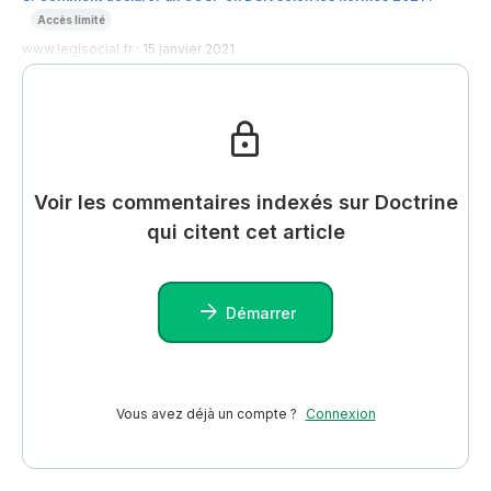
Accès limité
www.legisocial.fr
·
15 janvier 2021
Voir les commentaires indexés sur Doctrine
qui citent cet article
Démarrer
Vous avez déjà un compte ?
Connexion