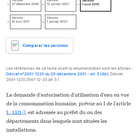
Version
Version
Version
27 décembre 2006
12 janvier 2007
>
>
>
1 avril 2010
Version
Version
14 avril 2011
1 janvier 2023
>
>
Comparer les versions
Les références de ce texte avant la renumérotation sont les articles :
Décret n°2001-1220 du 20 décembre 2001 - art. 5 (Ab)
,
Décret
2001-1220 2001-12-20 art. 5 I
La demande d'autorisation d'utilisation d'eau en vue
de la consommation humaine, prévue au I de l'article
L. 1321-7
, est adressée au préfet du ou des
départements dans lesquels sont situées les
installations.