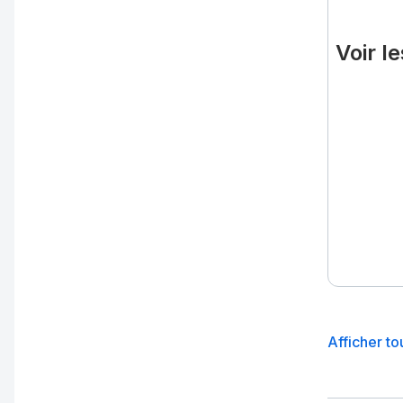
Voir l
Afficher to