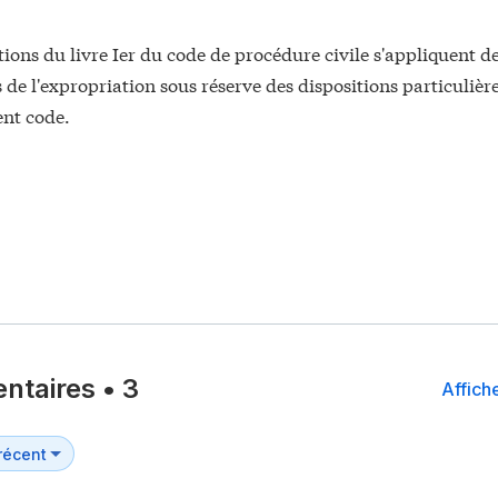
tions du livre Ier du code de procédure civile s'appliquent d
s de l'expropriation sous réserve des dispositions particulièr
ent code.
ntaires
•
3
Affiche