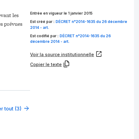
Entrée en vigueur le 1 janvier 2015
evant les
Est créé par :
DÉCRET n°2014-1635 du 26 décembre
es prévues
2014 - art.
Est codifié par :
DÉCRET n°2014-1635 du 26
décembre 2014 - art.
Voir la source institutionnelle
Copier le texte
r tout (3)