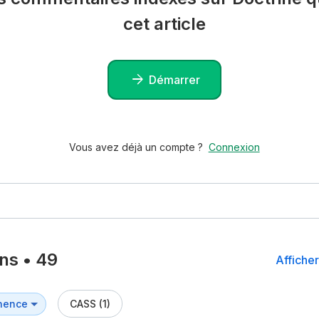
cet article
Démarrer
Vous avez déjà un compte ?
Connexion
ons
•
49
Afficher
CASS (1)