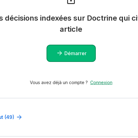
es décisions indexées sur Doctrine qui ci
article
Démarrer
Vous avez déjà un compte ?
Connexion
ut (49)