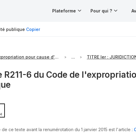
Plateforme
Pour qui ?
Av
ité publique
Copier
Code de l'expropriation pour cause d'utilité publique
...
e R211-6 du Code de l'expropriatio
que
n)
de ce texte avant la renumérotation du 1 janvier 2015 est l'article :
C