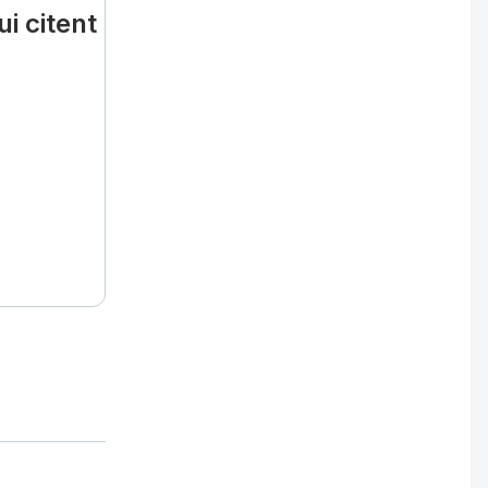
i citent