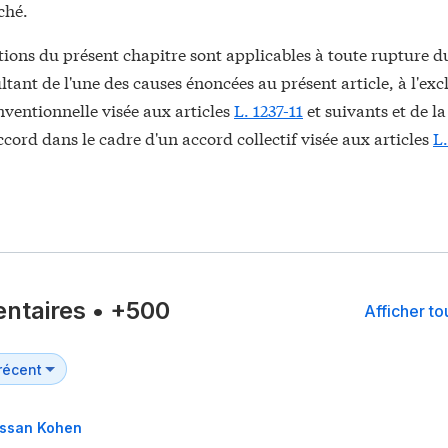
hé.
tions du présent chapitre sont applicables à toute rupture d
ultant de l'une des causes énoncées au présent article, à l'exc
ventionnelle visée aux articles
L. 1237-11
et suivants et de l
rd dans le cadre d'un accord collectif visée aux articles
L.
ntaires
•
+500
Afficher t
assan Kohen