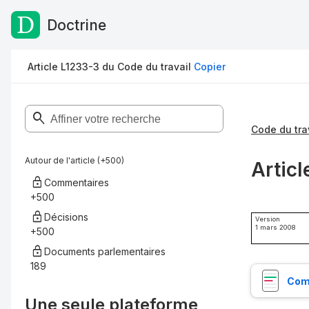
Doctrine
Passer au contenu
Article L1233-3 du Code du travail
Copier
Code du tra
Autour de l'article (+500)
Articl
Commentaires
+500
Décisions
Version
1 mars 2008
+500
Documents parlementaires
189
Comp
Une seule plateforme,