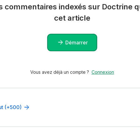
es commentaires indexés sur Doctrine qu
cet article
Démarrer
Vous avez déjà un compte ?
Connexion
out (+500)