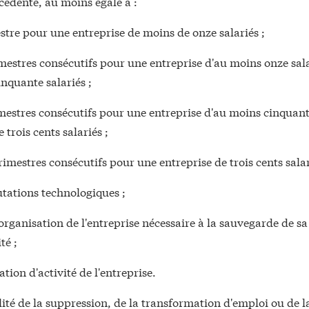
cédente, au moins égale à :
stre pour une entreprise de moins de onze salariés ;
mestres consécutifs pour une entreprise d'au moins onze sala
nquante salariés ;
imestres consécutifs pour une entreprise d'au moins cinquante
 trois cents salariés ;
rimestres consécutifs pour une entreprise de trois cents salari
tations technologiques ;
organisation de l'entreprise nécessaire à la sauvegarde de sa
té ;
ation d'activité de l'entreprise.
ité de la suppression, de la transformation d'emploi ou de l