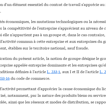
n d'un élément essentiel du contrat de travail s'apprécie au
.
ltés économiques, les mutations technologiques ou la nécessi
 la compétitivité de l'entreprise s'apprécient au niveau de c
si elle n'appartient pas à un groupe et, dans le cas contraire
d'activité commun à cette entreprise et aux entreprises du 
ent, établies sur le territoire national, sauf fraude.
ication du présent article, la notion de groupe désigne le g
reprise appelée entreprise dominante et les entreprises qu'el
nditions définies à l'article
L. 233-1
, aux I et II de l'article
L. 
233-16
du code de commerce.
d'activité permettant d'apprécier la cause économique du l
risé, notamment, par la nature des produits biens ou services
iblée, ainsi que les réseaux et modes de distribution, se rapp