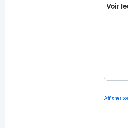
Voir l
Afficher t