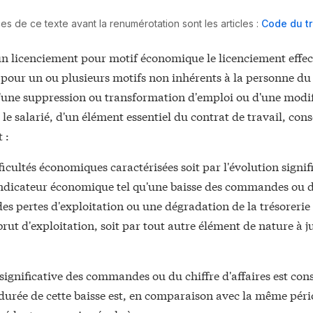
es de ce texte avant la renumérotation sont les articles :
Code du tr
un licenciement pour motif économique le licenciement effe
pour un ou plusieurs motifs non inhérents à la personne du 
d'une suppression ou transformation d'emploi ou d'une modif
 le salarié, d'un élément essentiel du contrat de travail, con
 :
fficultés économiques caractérisées soit par l'évolution signif
ndicateur économique tel qu'une baisse des commandes ou d
 des pertes d'exploitation ou une dégradation de la trésorerie
brut d'exploitation, soit par tout autre élément de nature à ju
significative des commandes ou du chiffre d'affaires est con
 durée de cette baisse est, en comparaison avec la même pér