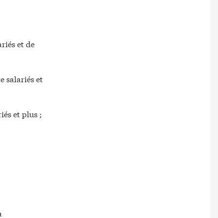
riés et de
 salariés et
és et plus ;
a