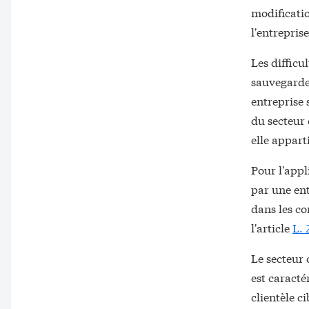
modificatio
l'entreprise
Les difficu
sauvegarder
entreprise 
du secteur 
elle apparti
Pour l'appl
par une ent
dans les co
l'article
L. 
Le secteur 
est caracté
clientèle c