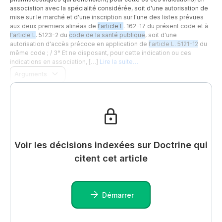
association avec la spécialité considérée, soit d'une autorisation de
mise sur le marché et d'une inscription sur l'une des listes prévues
aux deux premiers alinéas de
l'article L
. 162-17 du présent code et à
l'article L
. 5123-2 du
code de la santé publique
, soit d'une
autorisation d'accès précoce en application de
l'article L. 5121-12
du
même code ; / 3° Et ne disposant, pour cette indication ou ces
indications en association, […]
Lire la suite…
Arguments
Voir les décisions indexées sur Doctrine qui
citent cet article
Démarrer