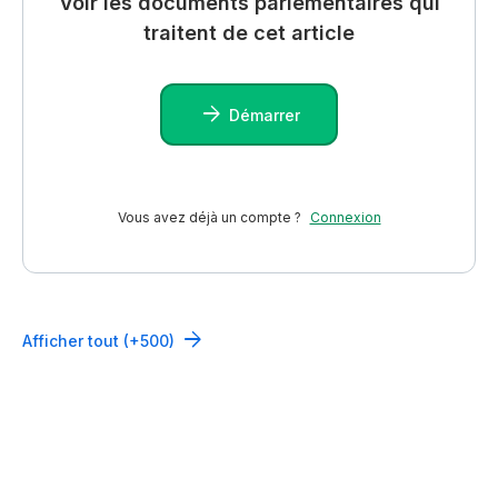
Voir les documents parlementaires qui
traitent de cet article
Démarrer
Vous avez déjà un compte ?
Connexion
Afficher tout (+500)