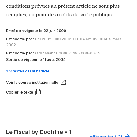
conditions prévues au présent article ne sont plus
remplies, ou pour des motifs de santé publique.
Entrée en vigueur le 22 juin 2000
Est codifié par :
Loi 2002-303 2002-03-04 art. 92 JORF 5 mars
2002
Est codifié par :
Ordonnance 2000-548 2000-06-15
Sortie de vigueur le 11 août 2004
113 textes citent l'article
Voir la source institutionnelle
Copier le texte
Le Fiscal by Doctrine
•
1
Afficher tout (1)