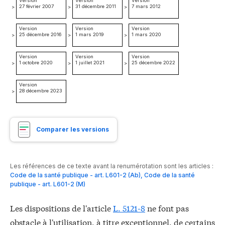
Version
Version
Version
27 février 2007
31 décembre 2011
7 mars 2012
>
>
>
Version
Version
Version
25 décembre 2016
1 mars 2019
1 mars 2020
>
>
>
Version
Version
Version
1 octobre 2020
1 juillet 2021
25 décembre 2022
>
>
>
Version
28 décembre 2023
>
Comparer les versions
Les références de ce texte avant la renumérotation sont les articles :
Code de la santé publique - art. L601-2 (Ab)
,
Code de la santé
publique - art. L601-2 (M)
Les dispositions de l'article
L. 5121-8
ne font pas
obstacle à l'utilisation, à titre exceptionnel, de certains