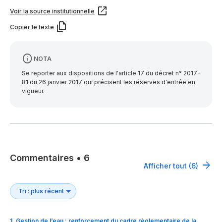
Voir la source institutionnelle
Copier le texte
NOTA
Se reporter aux dispositions de l'article 17 du décret n° 2017-
81 du 26 janvier 2017 qui précisent les réserves d'entrée en
vigueur.
Commentaires
•
6
Afficher tout (6)
1
.
Gestion de l’eau : renforcement du cadre règlementaire de la