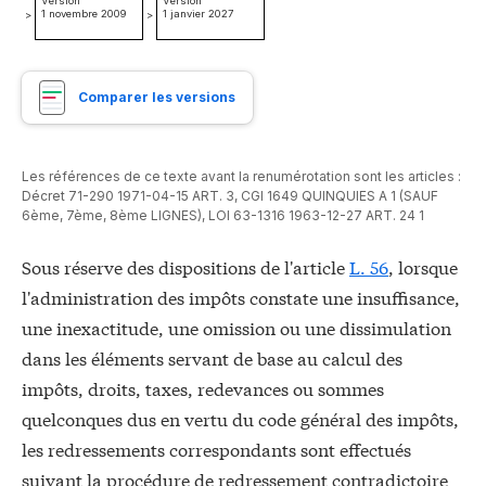
Version
Version
1 novembre 2009
1 janvier 2027
>
>
Comparer les versions
Les références de ce texte avant la renumérotation sont les articles :
Décret 71-290 1971-04-15 ART. 3
,
CGI 1649 QUINQUIES A 1 (SAUF
6ème, 7ème, 8ème LIGNES)
,
LOI 63-1316 1963-12-27 ART. 24 1
Sous réserve des dispositions de l'article
L. 56
, lorsque
l'administration des impôts constate une insuffisance,
une inexactitude, une omission ou une dissimulation
dans les éléments servant de base au calcul des
impôts, droits, taxes, redevances ou sommes
quelconques dus en vertu du code général des impôts,
les redressements correspondants sont effectués
suivant la procédure de redressement contradictoire