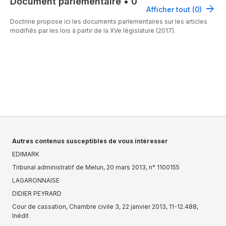
Document parlementaire
•
0
Afficher tout (0)
Doctrine propose ici les documents parlementaires sur les articles
modifiés par les lois à partir de la XVe législature (2017).
Autres contenus susceptibles de vous intéresser
EDIMARK
Tribunal administratif de Melun, 20 mars 2013, n° 1100155
LAGARONNAISE
DIDIER PEYRARD
Cour de cassation, Chambre civile 3, 22 janvier 2013, 11-12.488,
Inédit