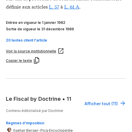
définie aux articles
L. 57
à
L. 61 A
.
Entrée en vigueur le 1 janvier 1982
Sortie de vigueur le 31 décembre 1986
20 textes citent l'article
Voir la source institutionnelle
Copier le texte
Le Fiscal by Doctrine
•
11
Afficher tout (11)
Contenu éditorialisé par Doctrine
Régimes d’imposition
Gaëtan Berger-Picq
·
Encyclopédie
·