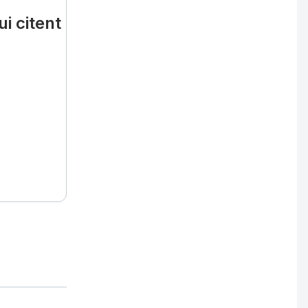
i citent