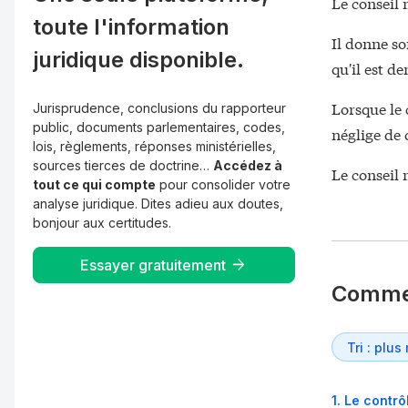
Le conseil 
toute l'information
Il donne son
juridique disponible.
qu'il est d
Lorsque le 
Jurisprudence, conclusions du rapporteur
public, documents parlementaires, codes,
néglige de 
lois, règlements, réponses ministérielles,
sources tierces de doctrine…
Accédez à
Le conseil 
tout ce qui compte
pour consolider votre
analyse juridique. Dites adieu aux doutes,
bonjour aux certitudes.
Essayer gratuitement
Comme
1
.
Le contrô