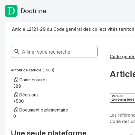
Doctrine
Passer au contenu
Article L2121-29 du Code général des collectivités territor
Autour de l'article (+500)
Articl
Commentaires
389
Décisions
Version
24 février 1996
+500
Document parlementaire
Les référenc
0
Code des com
Une seule plateforme,