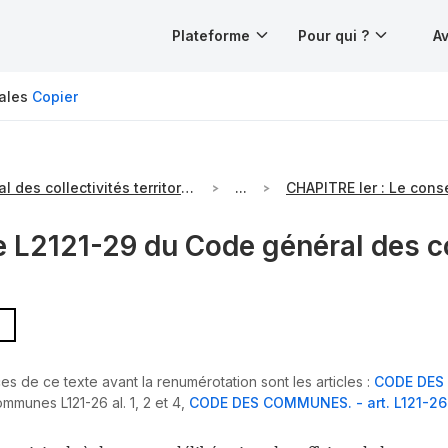
Plateforme
Pour qui ?
Av
iales
Copier
Code général des collectivités territoriales
...
e L2121-29 du Code général des col
es de ce texte avant la renumérotation sont les articles :
CODE DES 
munes L121-26 al. 1, 2 et 4
,
CODE DES COMMUNES. - art. L121-26