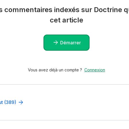
es commentaires indexés sur Doctrine qu
cet article
Démarrer
Vous avez déjà un compte ?
Connexion
ut (389)