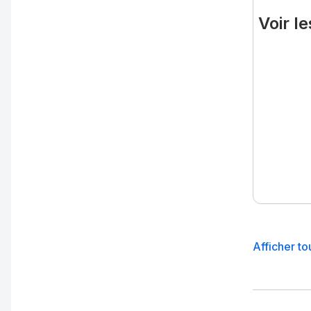
Voir l
Afficher to