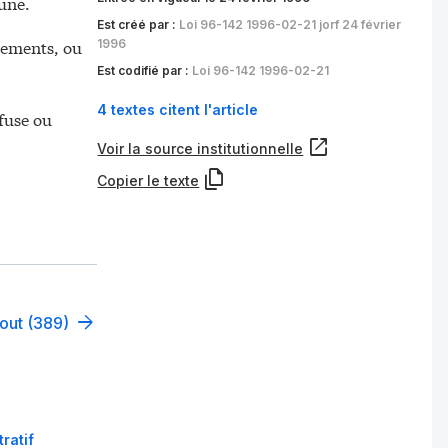
mune.
Est créé par :
Loi 96-142 1996-02-21 jorf 24 février
glements, ou
1996
Est codifié par :
Loi 96-142 1996-02-21
4 textes citent l'article
fuse ou
Voir la source institutionnelle
Copier le texte
tout (389)
ratif