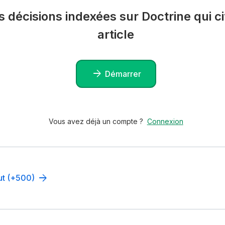
es décisions indexées sur Doctrine qui ci
article
Démarrer
Vous avez déjà un compte ?
Connexion
out (+500)