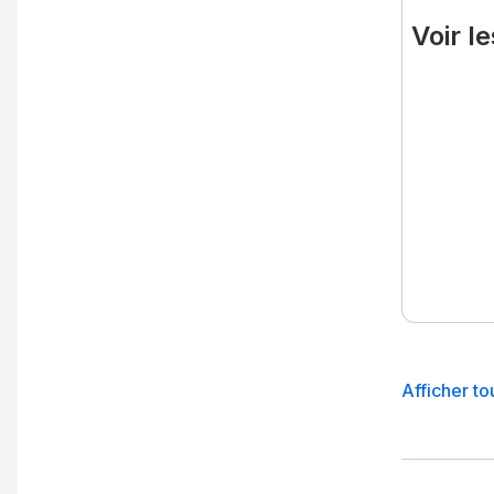
Voir l
Afficher t