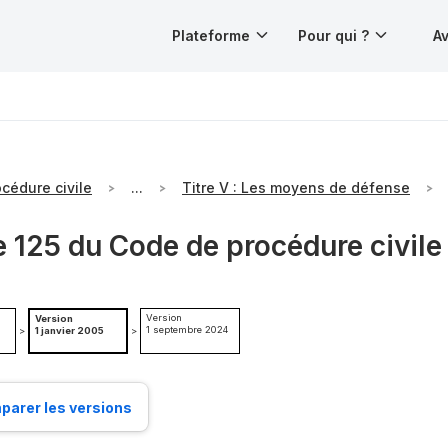
Plateforme
Pour qui ?
Av
cédure civile
...
Titre V : Les moyens de défense
e 125 du Code de procédure civile
Version
Version
1 septembre 2024
>
1 janvier 2005
>
arer les versions