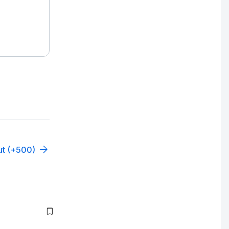
out (+500)