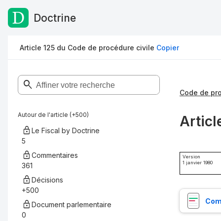
Doctrine
Passer au contenu
Article 125 du Code de procédure civile
Copier
Code de pro
Autour de l'article (+500)
Articl
Le Fiscal by Doctrine
5
Commentaires
Version
1 janvier 1980
361
Décisions
+500
Comp
Document parlementaire
0