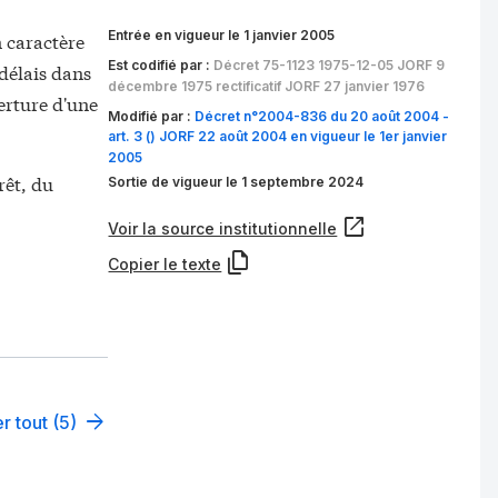
Entrée en vigueur le 1 janvier 2005
n caractère
Est codifié par :
Décret 75-1123 1975-12-05 JORF 9
 délais dans
décembre 1975 rectificatif JORF 27 janvier 1976
verture d'une
Modifié par :
Décret n°2004-836 du 20 août 2004 -
art. 3 () JORF 22 août 2004 en vigueur le 1er janvier
2005
rêt, du
Sortie de vigueur le 1 septembre 2024
Voir la source institutionnelle
Copier le texte
r tout (5)