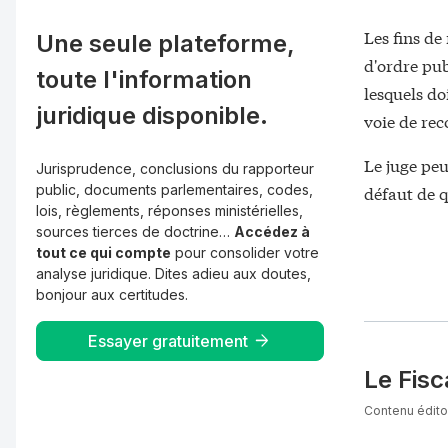
Les fins de
Une seule plateforme,
d'ordre pub
toute l'information
lesquels do
juridique disponible.
voie de rec
Le juge peu
Jurisprudence, conclusions du rapporteur
public, documents parlementaires, codes,
défaut de q
lois, règlements, réponses ministérielles,
sources tierces de doctrine…
Accédez à
tout ce qui compte
pour consolider votre
analyse juridique. Dites adieu aux doutes,
bonjour aux certitudes.
Essayer gratuitement
Le Fisc
Contenu éditor