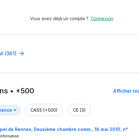
Vous avez déjà un compte ?
Connexion
ut (361)
ons
•
+500
Afficher t
CASS (+500)
CE (3)
pel de Rennes, Deuxième chambre comm., 18 mai 2010, n°
Infirmation