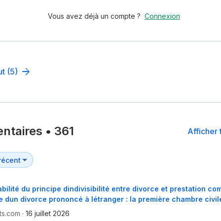
Vous avez déjà un compte ?
Connexion
ut (5)
ntaires
•
361
Afficher 
bilité du principe dindivisibilité entre divorce et prestation c
 dun divorce prononcé à létranger : la première chambre civi
ts.com
·
16 juillet 2026