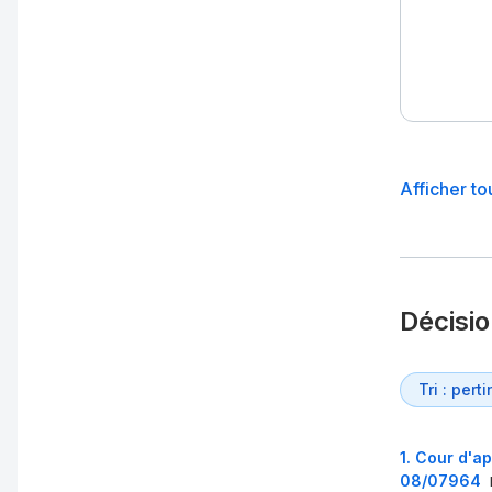
Afficher to
Décisi
1
.
Cour d'ap
08/07964