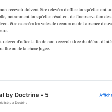
 non-recevoir doivent être relevées d'office lorsqu'elles ont u
lic, notamment lorsqu'elles résultent de l'inobservation des
ivent être exercées les voies de recours ou de l'absence d'ou
ours.
t relever d'office la fin de non-recevoir tirée du défaut d'inté
ualité ou de la chose jugée.
al by Doctrine
•
5
Affiche
ialisé par Doctrine