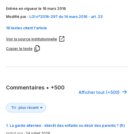
Entrée en vigueur le 16 mars 2016
Modifié par :
LOI n°2016-297 du 14 mars 2016 - art. 23
18 textes citent l'article
Voir la source institutionnelle
Copier le texte
Commentaires
•
+500
Afficher tout (+500)
1
.
La garde alternée : intérêt des enfants ou désir des parents ? (fr)
lagbd.org
·
24 juillet 2026