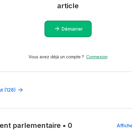
article
Démarrer
Vous avez déjà un compte ?
Connexion
ut (128)
nt parlementaire
•
0
Affiche