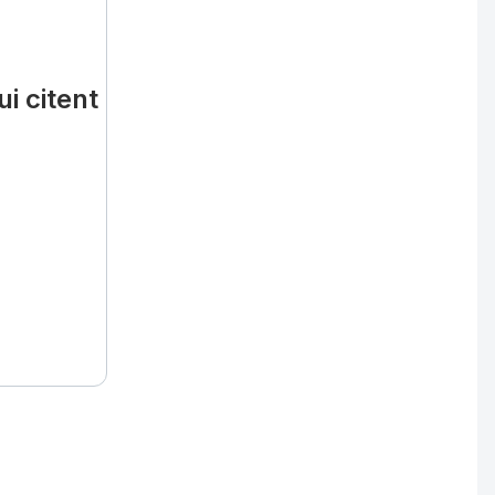
i citent