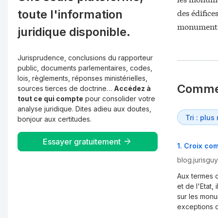
des édifice
toute l'information
monuments 
juridique disponible.
Jurisprudence, conclusions du rapporteur
public, documents parlementaires, codes,
lois, règlements, réponses ministérielles,
Comme
sources tierces de doctrine…
Accédez à
tout ce qui compte
pour consolider votre
analyse juridique. Dites adieu aux doutes,
bonjour aux certitudes.
Essayer gratuitement
1
.
Croix com
blog.jurisgu
Aux termes
et de l'Etat,
sur les monu
exceptions qu