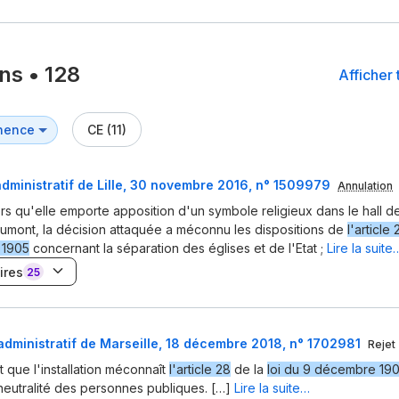
ons
•
128
Afficher 
CE (11)
administratif de Lille, 30 novembre 2016, n° 1509979
Annulation
rs qu'elle emporte apposition d'un symbole religieux dans le hall de
mont, la décision attaquée a méconnu les dispositions de
l'article 
 1905
concernant la séparation des églises et de l'Etat ;
Lire la suite
ires
25
administratif de Marseille, 18 décembre 2018, n° 1702981
Rejet
nt que l'installation méconnaît
l'article 28
de la
loi du 9 décembre 19
neutralité des personnes publiques. […]
Lire la suite…