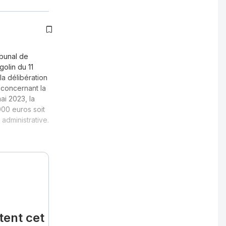
ibunal de
olin du 11
la délibération
concernant la
ai 2023, la
00 euros soit
administrative.
tent cet