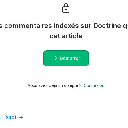
es commentaires indexés sur Doctrine qu
cet article
Démarrer
Vous avez déjà un compte ?
Connexion
ut (240)