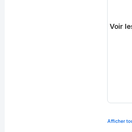
Voir l
Afficher to