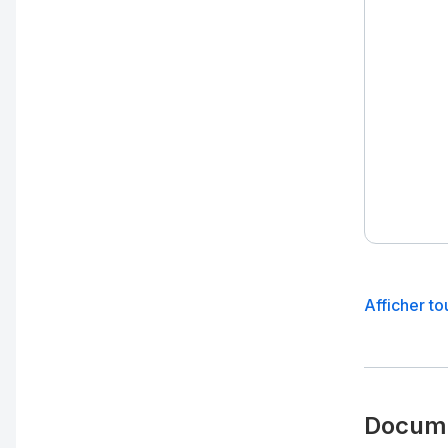
Afficher to
Docume