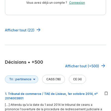
Vous avez déjà un compte ?
Connexion
Afficher tout (22)
Décisions
•
+500
Afficher tout (+500)
CASS (18)
CE (4)
1
.
Tribunal de commerce / TAE de Lisieux, 1er octobre 2014, n°
2014003801
[…] Attendu qu'a la date du 1 aout 2014 le tribunal de ceans a
prononce l'ouverture de la procedure de redressement judiciaire a