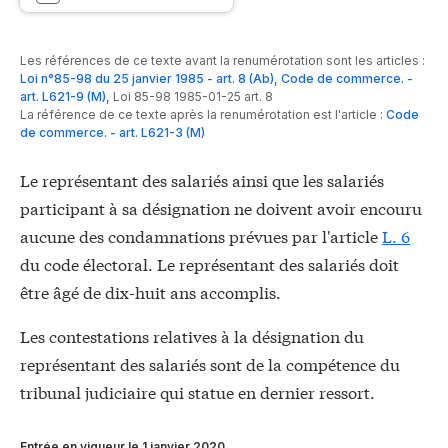
Les références de ce texte avant la renumérotation sont les articles :
Loi n°85-98 du 25 janvier 1985 - art. 8 (Ab)
,
Code de commerce. -
art. L621-9 (M)
,
Loi 85-98 1985-01-25 art. 8
La référence de ce texte après la renumérotation est l'article :
Code
de commerce. - art. L621-3 (M)
Le représentant des salariés ainsi que les salariés
participant à sa désignation ne doivent avoir encouru
aucune des condamnations prévues par l'article
L. 6
du code électoral. Le représentant des salariés doit
être âgé de dix-huit ans accomplis.
Les contestations relatives à la désignation du
représentant des salariés sont de la compétence du
tribunal judiciaire qui statue en dernier ressort.
Entrée en vigueur le 1 janvier 2020