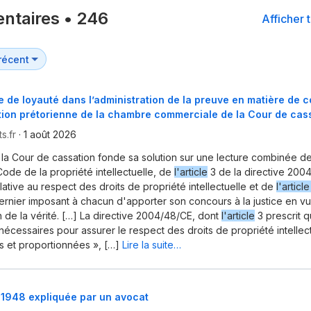
ntaires
•
246
Afficher 
e de loyauté dans l’administration de la preuve en matière de c
tion prétorienne de la chambre commerciale de la Cour de ca
s.fr
·
1 août 2026
 la Cour de cassation fonde sa solution sur une lecture combinée d
ode de la propriété intellectuelle, de
l'article
3 de la directive 200
lative au respect des droits de propriété intellectuelle et de
l'article
dernier imposant à chacun d'apporter son concours à la justice en vu
n de la vérité. […] La directive 2004/48/CE, dont
l'article
3 prescrit q
écessaires pour assurer le respect des droits de propriété intellec
es et proportionnées », […]
Lire la suite…
 1948 expliquée par un avocat