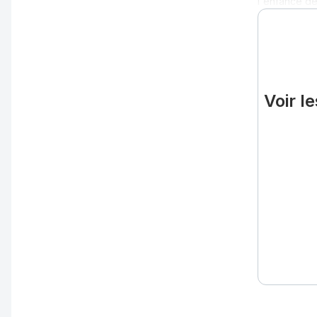
l'enfance dél
Voir l