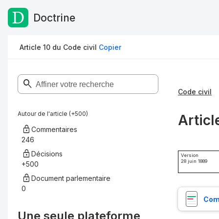
Doctrine
Passer au contenu
Article 10 du Code civil
Copier
Code civil
Autour de l'article (+500)
Articl
Commentaires
246
Décisions
Version
28 juin 1889
+500
Document parlementaire
0
Comp
Une seule plateforme,