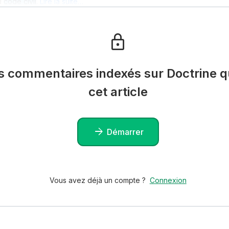
u
code civil
.
Lire la suite…
es commentaires indexés sur Doctrine qu
cet article
Démarrer
Vous avez déjà un compte ?
Connexion