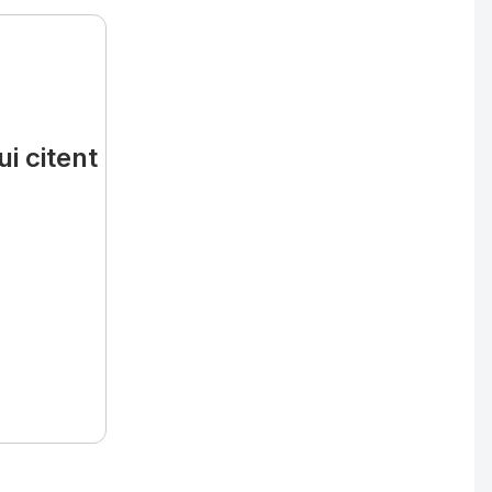
i citent