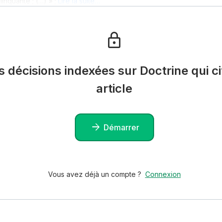
inquante ; (…) » ;
Lire la suite…
es décisions indexées sur Doctrine qui ci
article
Démarrer
Vous avez déjà un compte ?
Connexion