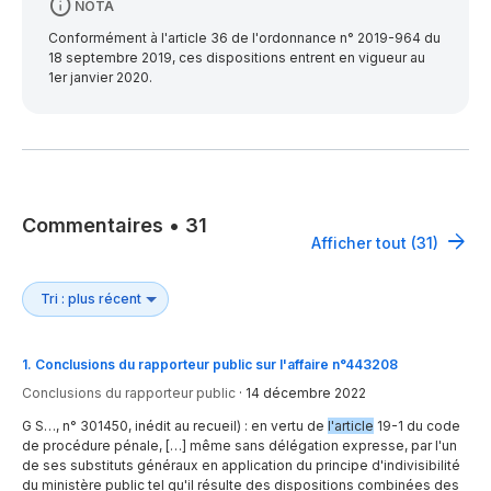
NOTA
Conformément à l'article 36 de l'ordonnance n° 2019-964 du
18 septembre 2019, ces dispositions entrent en vigueur au
1er janvier 2020.
Commentaires
•
31
Afficher tout (31)
1
.
Conclusions du rapporteur public sur l'affaire n°443208
Conclusions du rapporteur public
·
14 décembre 2022
G S…, n° 301450, inédit au recueil) : en vertu de
l'article
19-1 du code
de procédure pénale, […] même sans délégation expresse, par l'un
de ses substituts généraux en application du principe d'indivisibilité
du ministère public tel qu'il résulte des dispositions combinées des