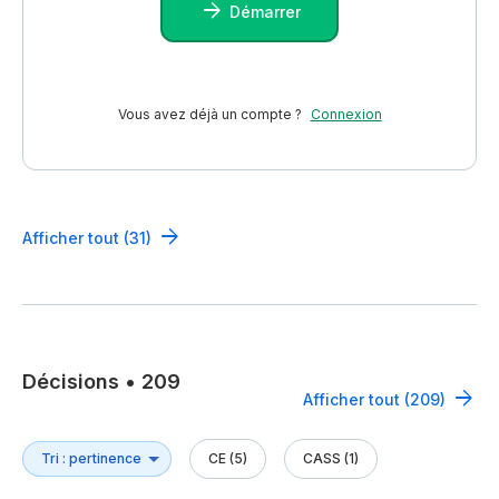
Démarrer
Vous avez déjà un compte ?
Connexion
Afficher tout (31)
Décisions
•
209
Afficher tout (209)
CE (5)
CASS (1)