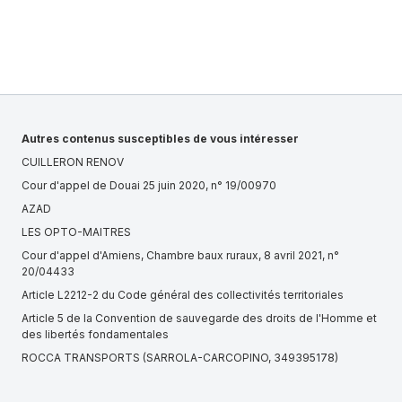
Autres contenus susceptibles de vous intéresser
CUILLERON RENOV
Cour d'appel de Douai 25 juin 2020, n° 19/00970
AZAD
LES OPTO-MAITRES
Cour d'appel d'Amiens, Chambre baux ruraux, 8 avril 2021, n°
20/04433
Article L2212-2 du Code général des collectivités territoriales
Article 5 de la Convention de sauvegarde des droits de l'Homme et
des libertés fondamentales
ROCCA TRANSPORTS (SARROLA-CARCOPINO, 349395178)