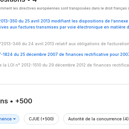
ment les directives européennes sont transposées dans le droit français s
2013-350 du 25 avril 2013 modifiant les dispositions de l’annexe
tives aux factures transmises par voie électronique en matière d
°2013-346 du 24 avril 2013 relatif aux obligations de facturati
-1824 du 25 décembre 2007 de finances rectificative pour 2007
de la LOI n° 2012-1510 du 29 décembre 2012 de finances rectific
ons
•
+500
CJUE (+500)
Autorité de la concurrence (4)