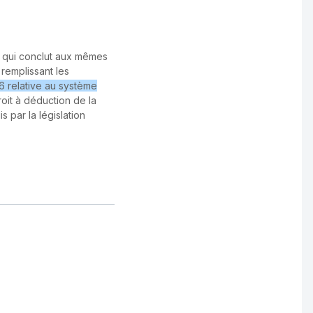
Y qui conclut aux mêmes
 remplissant les
 relative au système
droit à déduction de la
s par la législation