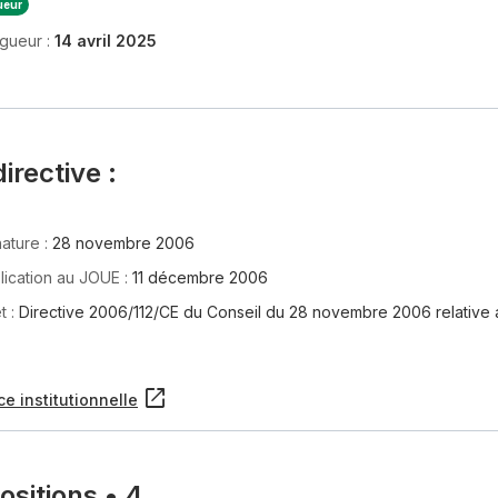
ueur
igueur :
14 avril 2025
directive :
ature :
28 novembre 2006
lication au JOUE :
11 décembre 2006
t :
Directive 2006/112/CE du Conseil du 28 novembre 2006 relative a
ce institutionnelle
ositions
•
4