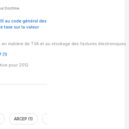
ur Doctrine.
 III au code général des
e taxe sur la valeur
on en matière de TVA et au stockage des factures électroniques
 (1)
ative pour 2012
ARCEP (1)
CADA (1)