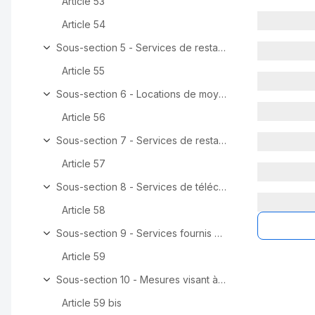
Article 53
Article 54
Sous-section 5 - Services de restaurant et de restaurat
Article 55
Sous-section 6 - Locations de moyens de transport
Article 56
Sous-section 7 - Services de restaurant et de restaura
Article 57
Sous-section 8 - Services de télécommunication, de radi
Article 58
Sous-section 9 - Services fournis à des personnes non
Article 59
Sous-section 10 - Mesures visant à éviter la double impo
Article 59 bis