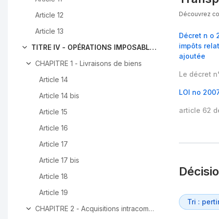
Découvrez com
Article 12
Article 13
Décret n o 
impôts rela
TITRE IV - OPÉRATIONS IMPOSABLES
ajoutée
CHAPITRE 1 - Livraisons de biens
Le décret n
Article 14
LOI no 2007
Article 14 bis
article 62 
Article 15
Article 16
Article 17
Article 17 bis
Décisi
Article 18
Article 19
CHAPITRE 2 - Acquisitions intracommunautaires de biens