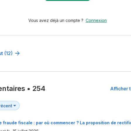
Vous avez déjà un compte ?
Connexion
ut (12)
ntaires
•
254
Afficher 
e fraude fiscale : par où commencer ? La proposition de rectifi