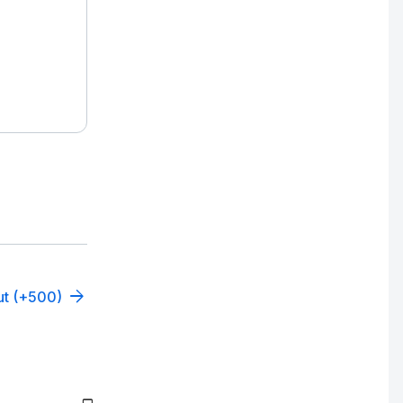
out (+500)