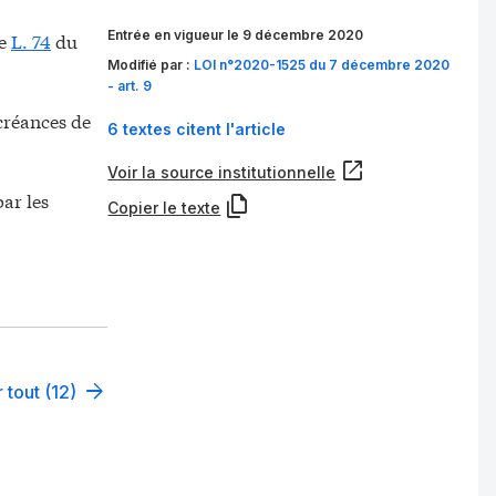
Entrée en vigueur le 9 décembre 2020
le
L. 74
du
Modifié par :
LOI n°2020-1525 du 7 décembre 2020
- art. 9
créances de
6 textes citent l'article
Voir la source institutionnelle
ar les
Copier le texte
 tout (12)