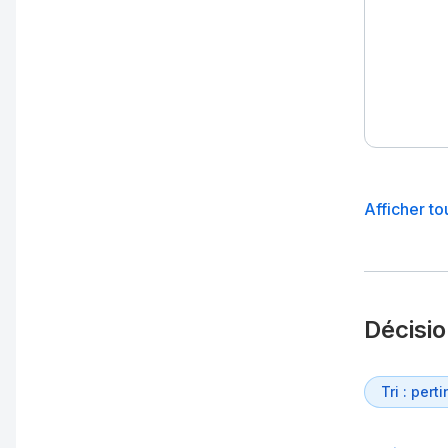
Afficher to
Décisi