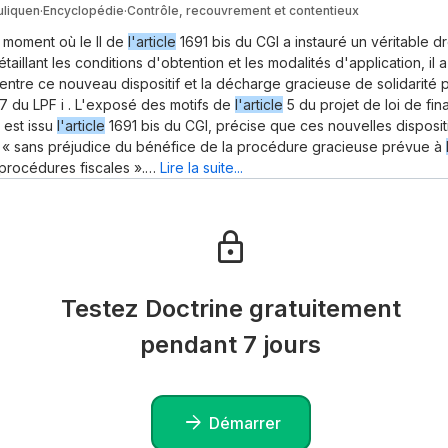
uliquen
·
Encyclopédie
·
Contrôle, recouvrement et contentieux
u moment où le II de
l'article
1691 bis du CGI a instauré un véritable dr
aillant les conditions d'obtention et les modalités d'application, il a
on entre ce nouveau dispositif et la décharge gracieuse de solidarité
7 du LPF i . L'exposé des motifs de
l'article
5 du projet de loi de fi
 est issu
l'article
1691 bis du CGI, précise que ces nouvelles disposit
 « sans préjudice du bénéfice de la procédure gracieuse prévue à
 procédures fiscales ».…
Lire la suite...
Testez Doctrine gratuitement
pendant 7 jours
Démarrer