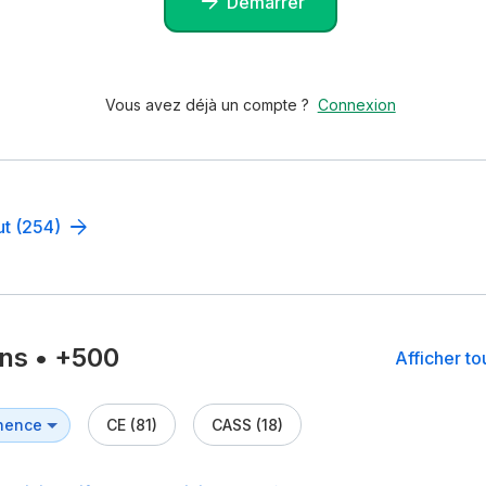
Démarrer
Vous avez déjà un compte ?
Connexion
ut (254)
ons
•
+500
Afficher t
CE (81)
CASS (18)