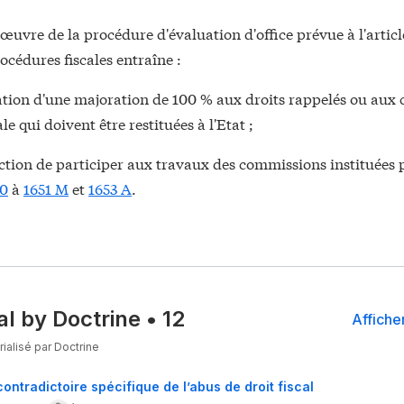
œuvre de la procédure d'évaluation d'office prévue à l'artic
rocédures fiscales entraîne :
ation d'une majoration de 100 % aux droits rappelés ou aux 
le qui doivent être restituées à l'Etat ;
iction de participer aux travaux des commissions instituées p
50
à
1651 M
et
1653 A
.
al by Doctrine
•
12
Afficher
ialisé par Doctrine
ontradictoire spécifique de l’abus de droit fiscal