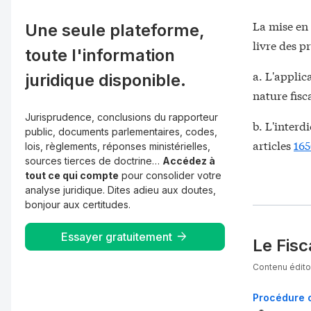
La mise en 
Une seule plateforme,
livre des p
toute l'information
a. L'applic
juridique disponible.
nature fisca
Jurisprudence, conclusions du rapporteur
b. L'interd
public, documents parlementaires, codes,
articles
16
lois, règlements, réponses ministérielles,
sources tierces de doctrine…
Accédez à
tout ce qui compte
pour consolider votre
analyse juridique. Dites adieu aux doutes,
bonjour aux certitudes.
Essayer gratuitement
Le Fisc
Contenu éditor
Procédure c