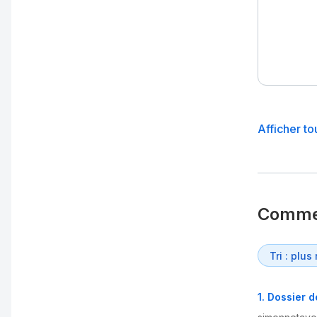
Afficher to
Comme
1
.
Dossier d