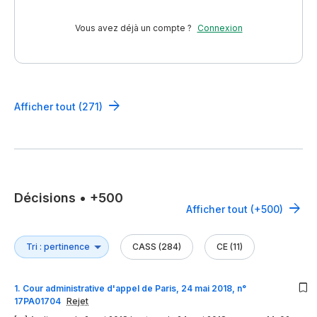
Vous avez déjà un compte ?
Connexion
Afficher tout (271)
Décisions
•
+500
Afficher tout (+500)
CASS (284)
CE (11)
1
.
Cour administrative d'appel de Paris, 24 mai 2018, n°
17PA01704
Rejet