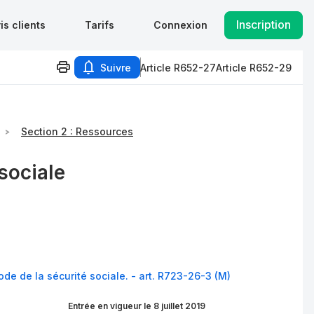
Inscription
is clients
Tarifs
Connexion
Suivre
Article R652-27
Article R652-29
Section 2 : Ressources
sociale
ode de la sécurité sociale. - art. R723-26-3 (M)
Entrée en vigueur le 8 juillet 2019