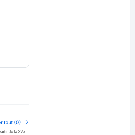
r tout (0)
artir de la XVe