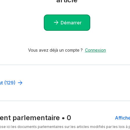
Démarrer
Vous avez déjà un compte ?
Connexion
ut (129)
nt parlementaire
•
0
Affiche
se ici les documents parlementaires sur les articles modifiés par les lois à p