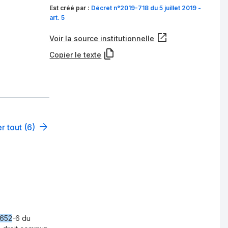
Est créé par :
Décret n°2019-718 du 5 juillet 2019 -
art. 5
Voir la source institutionnelle
Copier le texte
r tout (6)
652
-6 du