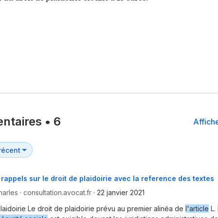
ntaires
•
6
Affiche
rappels sur le droit de plaidoirie avec la reference des textes
harles
·
consultation.avocat.fr
·
22 janvier 2021
laidoirie Le droit de plaidoirie prévu au premier alinéa de
l'article
L.