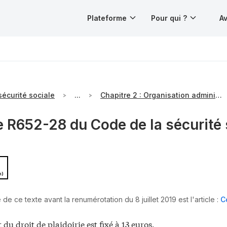
Plateforme
Pour qui ?
Av
sécurité sociale
...
Chapitre 2 : Organisation administrative et financière
e R652-28 du Code de la sécurité 
n)
de ce texte avant la renumérotation du 8 juillet 2019 est l'article :
C
du droit de plaidoirie est fixé à 13 euros.