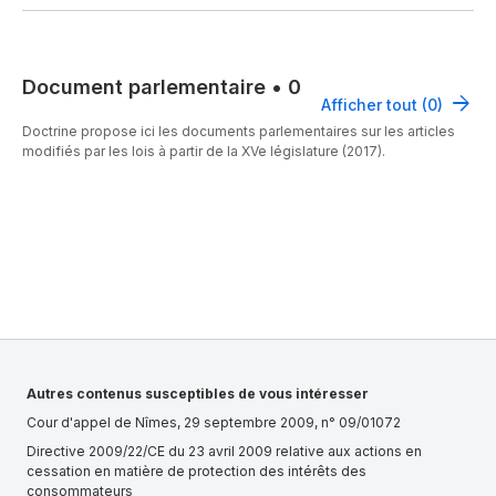
Document parlementaire
•
0
Afficher tout (0)
Doctrine propose ici les documents parlementaires sur les articles
modifiés par les lois à partir de la XVe législature (2017).
Autres contenus susceptibles de vous intéresser
Cour d'appel de Nîmes, 29 septembre 2009, n° 09/01072
Directive 2009/22/CE du 23 avril 2009 relative aux actions en
cessation en matière de protection des intérêts des
consommateurs