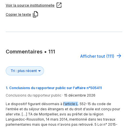
Voir la source institutionnelle
Copier le texte
Commentaires
•
111
Afficher tout (111)
1
.
Conclusions du rapporteur public sur l'affaire n°505411
Conclusions du rapporteur public
·
15 décembre 2026
Le dispositif figurant désormais à
l'article L
. 552-15 du code de
l'entrée et du séjour des étrangers et du droit d'asile est conçu pour
aller vite. […] TA de Montpellier, avis au préfet de la région
Languedoc-Roussillon, 14 mars 2014, mentionné dans les travaux
parlementaires mais que nous n'avons pas retrouvé. 5 Loi n° 2015-