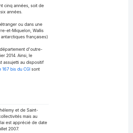
ant cinq années, soit de
à six années.
t étranger ou dans une
erre-et-Miquelon, Wallis
 antarctiques françaises)
 département d'outre-
er 2014. Ainsi, le
 assujetti au dispositif
le 167 bis du CGI
sont
thélemy et de Saint-
ollectivités mais au
lai est apprécié de date
llet 2007.