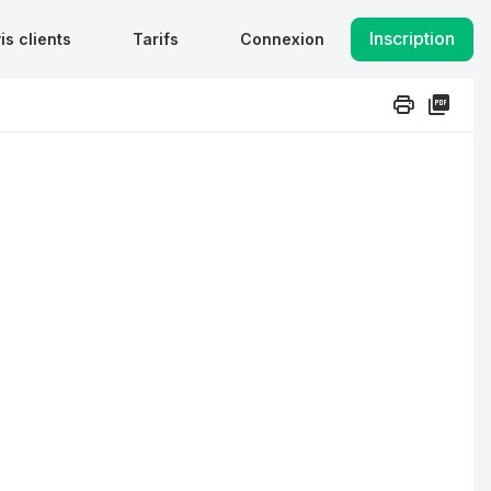
Inscription
is clients
Tarifs
Connexion