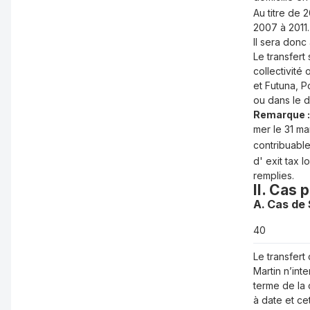
Au titre de 2
2007 à 2011. 
Il sera donc 
Le transfert
collectivité
et Futuna, P
ou dans le 
Remarque :
mer le 31 ma
contribuable
d'
exit tax
lo
remplies.
II. Cas 
A. Cas de
40
Le transfert
Martin n’int
terme de la
à date et ce