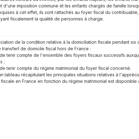
jet d'une imposition commune et les enfants chargés de famille lorsq
quises à cet effet, ils sont rattachés au foyer fiscal du contribuable,
ant fiscalement la qualité de personnes à charge.
ciation de la condition relative à la domiciliation fiscale pendant si
 transfert de domicile fiscal hors de France :
t de tenir compte de l'ensemble des foyers fiscaux successifs auxqu
s ;
t de tenir compte du régime matrimonial du foyer fiscal concerné.
un tableau récapitulant les principales situations relatives à l'appréc
n fiscale en France en fonction du régime matrimonial est disponible