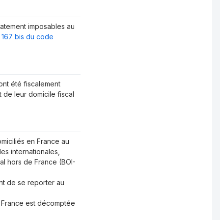
diatement imposables au
le 167 bis du code
ont été fiscalement
de leur domicile fiscal
miciliés en France au
es internationales,
al hors de France (
BOI-
ent de se reporter au
en France est décomptée