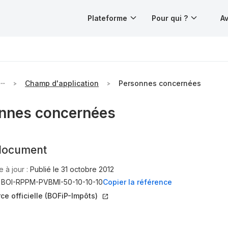
Plateforme
Pour qui ?
Av
···
Champ d'application
Personnes concernées
nnes concernées
document
 à jour :
Publié le 31 octobre 2012
:
BOI-RPPM-PVBMI-50-10-10-10
Copier la référence
rce officielle (BOFiP-Impôts)