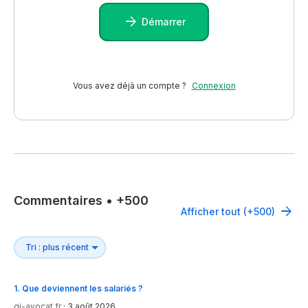
Démarrer
Vous avez déjà un compte ?
Connexion
Commentaires
•
+500
Afficher tout (+500)
1
.
Que deviennent les salariés ?
gj-avocat.fr
·
3 août 2026