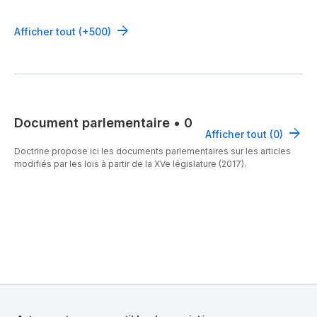
Afficher tout (+500)
Document parlementaire
•
0
Afficher tout (0)
Doctrine propose ici les documents parlementaires sur les articles
modifiés par les lois à partir de la XVe législature (2017).