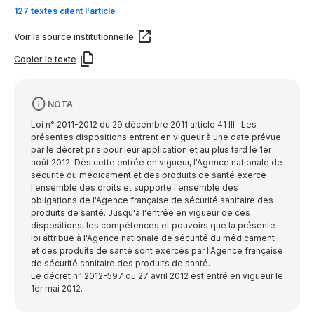
127 textes citent l'article
Voir la source institutionnelle
Copier le texte
NOTA
Loi n° 2011-2012 du 29 décembre 2011 article 41 III : Les
présentes dispositions entrent en vigueur à une date prévue
par le décret pris pour leur application et au plus tard le 1er
août 2012. Dès cette entrée en vigueur, l'Agence nationale de
sécurité du médicament et des produits de santé exerce
l'ensemble des droits et supporte l'ensemble des
obligations de l'Agence française de sécurité sanitaire des
produits de santé. Jusqu'à l'entrée en vigueur de ces
dispositions, les compétences et pouvoirs que la présente
loi attribue à l'Agence nationale de sécurité du médicament
et des produits de santé sont exercés par l'Agence française
de sécurité sanitaire des produits de santé.
Le décret n° 2012-597 du 27 avril 2012 est entré en vigueur le
1er mai 2012.