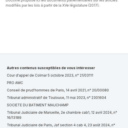
Doctrine propose ici les documents parlementaires sur les articles
modifiés par les lois à partir de la XVe législature (2017).
Autres contenus susceptibles de vous intéresser
Cour d'appel de Colmar 5 octobre 2023, n° 21/03111
PRO AMC
Conseil de prud'hommes de Paris, 14 avril 2021, n° 20/00080
Tribunal administratif de Toulouse, 11 mai 2023, n° 2301604
SOCIETE DU BATIMENT MAUCHAMP
Tribunal Judiciaire de Marseille, 2e chambre cab1, 12 avril 2024, n°
16/13189
Tribunal Judiciaire de Paris, Jaf section 4 cab 4, 23 août 2024, n°