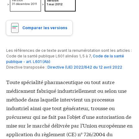
Version
Version
31 décembre 2011
>
>
1 mai 2012
Comparer les versions
Les références de ce texte avant la renumérotation sont les articles :
Code de la santé publique L601 alinéas 1, 5 à 7
,
Code de la santé
publique - art. L601 (Ab)
Directive transposée :
Directive (UE) 2022/642 du 12 avril 2022
Toute spécialité pharmaceutique ou tout autre
médicament fabriqué industriellement ou selon une
méthode dans laquelle intervient un processus
industriel ainsi que tout générateur, trousse ou
précurseur qui ne fait pas l'objet d'une autorisation de
mise sur le marché délivrée par l'Union européenne en
application du règlement (CE) n° 726/2004 du