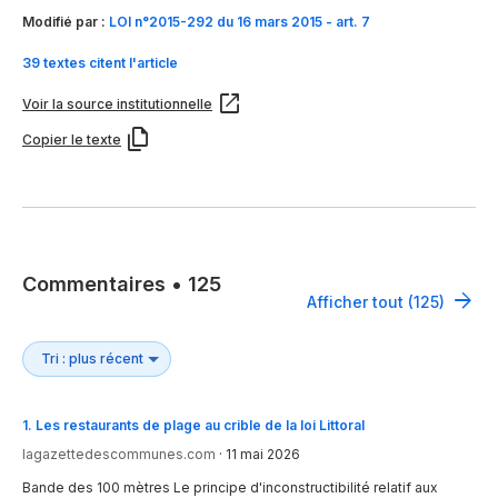
Modifié par :
LOI n°2015-292 du 16 mars 2015 - art. 7
39 textes citent l'article
Voir la source institutionnelle
Copier le texte
Commentaires
•
125
Afficher tout (125)
1
.
Les restaurants de plage au crible de la loi Littoral
lagazettedescommunes.com
·
11 mai 2026
Bande des 100 mètres Le principe d'inconstructibilité relatif aux