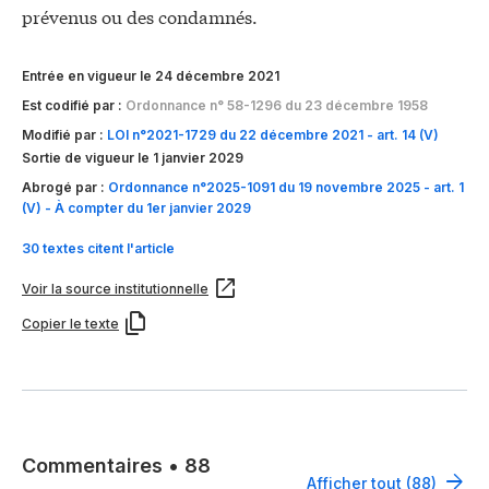
prévenus ou des condamnés.
Entrée en vigueur le 24 décembre 2021
Est codifié par :
Ordonnance n° 58-1296 du 23 décembre 1958
Modifié par :
LOI n°2021-1729 du 22 décembre 2021 - art. 14 (V)
Sortie de vigueur le 1 janvier 2029
Abrogé par :
Ordonnance n°2025-1091 du 19 novembre 2025 - art. 1
(V) - À compter du 1er janvier 2029
30 textes citent l'article
Voir la source institutionnelle
Copier le texte
Commentaires
•
88
Afficher tout (88)