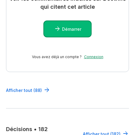
qui citent cet article
Démarrer
Vous avez déjà un compte ?
Connexion
Afficher tout (88)
Décisions
•
182
Afficher tout (182)