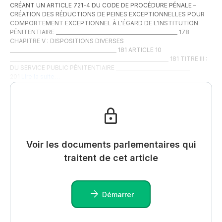
CRÉANT UN ARTICLE 721-4 DU CODE DE PROCÉDURE PÉNALE –
CRÉATION DES RÉDUCTIONS DE PEINES EXCEPTIONNELLES POUR
COMPORTEMENT EXCEPTIONNEL À L'ÉGARD DE L'INSTITUTION
PÉNITENTIAIRE _________________________________________________ 178
CHAPITRE V : DISPOSITIONS DIVERSES
___________________________________________ 181 ARTICLE 10
________________________________________________________________ 181 TITRE III :
DU SERVICE PUBLIC PÉNITENTIAIRE ______________________________
201
Lire la suite…
Voir les documents parlementaires qui
traitent de cet article
Démarrer