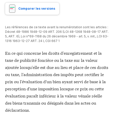
Comparer les versions
Les références de ce texte avant la renumérotation sont les articles :
Décret 48-1986 1948-12-09 ART. 206 (LOI 48-1268 1948-08-17 ART.
5, ART. 6)
,
Loi n°69-1168 du 26 décembre 1969 - art. 5, v. init.
,
LOI 63-
1316 1963-12-27 ART. 24 I
,
CGI 667 1
En ce qui concerne les droits d'enregistrement et la
taxe de publicité foncière ou la taxe sur la valeur
ajoutée lorsqu'elle est due au lieu et place de ces droits
ou taxe, l'administration des impôts peut rectifier le
prix ou l'évaluation d'un bien ayant servi de base à la
perception d'une imposition lorsque ce prix ou cette
évaluation paraît inférieur à la valeur vénale réelle
des biens transmis ou désignés dans les actes ou
déclarations.