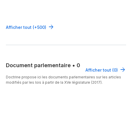
Afficher tout (+500)
Document parlementaire
•
0
Afficher tout (0)
Doctrine propose ici les documents parlementaires sur les articles
modifiés par les lois à partir de la XVe législature (2017).