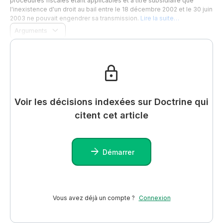
procédures fiscales étant applicables et à titre subsidiaire que
l'inexistence d'un droit au bail entre le 18 décembre 2002 et le 30 juin
2003 ne pouvait engendrer sa transmission.
Lire la suite…
Arguments
Voir les décisions indexées sur Doctrine qui
citent cet article
Démarrer
Vous avez déjà un compte ?
Connexion