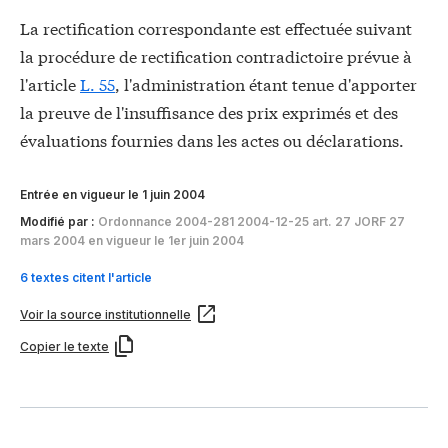
La rectification correspondante est effectuée suivant
la procédure de rectification contradictoire prévue à
l'article
L. 55
, l'administration étant tenue d'apporter
la preuve de l'insuffisance des prix exprimés et des
évaluations fournies dans les actes ou déclarations.
Entrée en vigueur le 1 juin 2004
Modifié par :
Ordonnance 2004-281 2004-12-25 art. 27 JORF 27
mars 2004 en vigueur le 1er juin 2004
6 textes citent l'article
Voir la source institutionnelle
Copier le texte