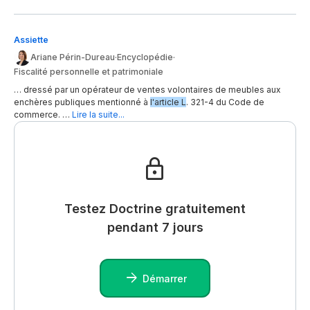
Assiette
Ariane Périn-Dureau
·
Encyclopédie
·
Fiscalité personnelle et patrimoniale
… dressé par un opérateur de ventes volontaires de meubles aux
enchères publiques mentionné à
l'article L
. 321-4 du Code de
commerce. …
Lire la suite...
Testez Doctrine gratuitement
pendant 7 jours
Démarrer