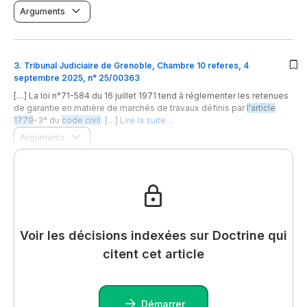
Arguments
3
.
Tribunal Judiciaire de Grenoble, Chambre 10 referes, 4
septembre 2025, n° 25/00363
[…] La loi n°71-584 du 16 juillet 1971 tend à réglementer les retenues
de garantie en matière de marchés de travaux définis par
l'article
1779
-3° du
code civil
. […]
Lire la suite…
Arguments
Voir les décisions indexées sur Doctrine qui
citent cet article
Démarrer