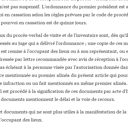
n'est pas suspensif. L'ordonnance du premier président est 
i en cassation selon les règles prévues par le code de procéd
 pourvoi en cassation est de quinze jours.
ux du procès-verbal de visite et de l'inventaire sont, dès qu'il
ressés au juge qui a délivré l'ordonnance ; une copie de ces
st remise à l'occupant des lieux ou à son représentant, ou 
ressée par lettre recommandée avec avis de réception à l'o
 cas échéant à la personne visée par l'autorisation donnée da
e mentionnée au premier alinéa du présent article qui pour
 infraction ou un fait mentionnés au même premier alinéa.
il est procédé à la signification de ces documents par acte d'
s documents mentionnent le délai et la voie de recours.
et documents qui ne sont plus utiles à la manifestation de la 
 l'occupant des lieux.