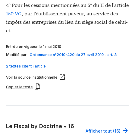
4° Pour les cessions mentionnées au 5° du II de l'article
150 VG
, par l'établissement payeur, au service des
impôts des entreprises du lieu du siège social de celui-
ci.
Entrée en vigueur le 1 mai 2010
Modifié par :
Ordonnance n°2010-420 du 27 avril 2010 - art. 3
2 textes citent l'article
Voir la source institutionnelle
Copier le texte
Le Fiscal by Doctrine
•
16
Afficher tout (16)