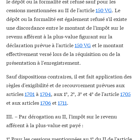
le dépôt ou la formalité est refusé sauf pour les
cessions mentionnées au II de l'article
150 VG
. Le
dépôt ou la formalité est également refusé s'il existe
une discordance entre le montant de l'impôt sur le
revenu afférent à la plus-value figurant sur la
déclaration prévue à l'article
150 VG
et le montant
effectivement versé lors de la réquisition ou de la
présentation à l'enregistrement.
Sauf dispositions contraires, il est fait application des
règles d'exigibilité et de recouvrement prévues aux
articles
1701
à
1704
, aux 1°, 2°, 3° et 4° de l'article
1705
et aux articles
1706
et
1711
.
III. – Par dérogation au II, l'impôt sur le revenu
afférent à la plus-value est payé :
1° Pour les cessions mentionnées au 1° du II de l'article